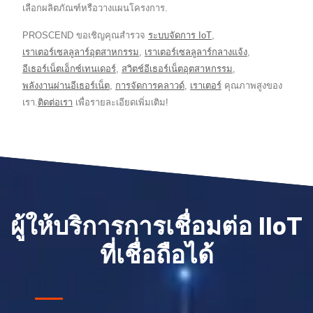
เลือกผลิตภัณฑ์หรือวางแผนโครงการ.
PROSCEND ขอเชิญคุณสำรวจ
ระบบจัดการ IoT
,
เราเตอร์เซลลูลาร์อุตสาหกรรม
,
เราเตอร์เซลลูลาร์กลางแจ้ง
,
อีเธอร์เน็ตเอ็กซ์เทนเดอร์
,
สวิตช์อีเธอร์เน็ตอุตสาหกรรม
,
พลังงานผ่านอีเธอร์เน็ต
,
การจัดการคลาวด์
,
เราเตอร์
คุณภาพสูงของ
เรา.
ติดต่อเรา
เพื่อรายละเอียดเพิ่มเติม!
ผู้ให้บริการการเชื่อมต่อ IIoT
ที่เชื่อถือได้