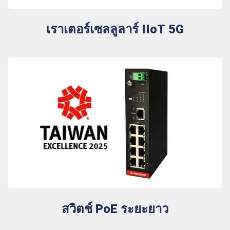
เราเตอร์เซลลูลาร์ IIoT 5G
สวิตช์ PoE ระยะยาว