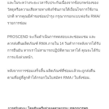
และในระหว่างระยะเวลารับประกันเนื่องจากข้อบกพร่องของ
วัสดุหรือความเสียหายทางฟังก์ชันภายใต้เงื่อนไขการใช้งาน
ปกติ หากคุณมีคำขอซ่อมบำรุง กรุณากรอกแบบฟอร์ม RMA/
รายการซ่อม
PROSCEND จะเริ่มดำเนินการทดสอบและซ่อมแซม และ
ควรส่งคืนผลิตภัณฑ์ RMA ภายใน 14 วันทำการหลังจากได้รับ
การยืนยัน หากเราไม่สามารถปฏิบัติตามเวลาได้ คุณจะได้รับ
การแจ้งล่วงหน้า.
หลังจากการซ่อมเสร็จสิ้น ผลิตภัณฑ์ที่ซ่อมแล้วจะถูกส่งคืน
ตามที่อยู่ที่ลูกค้าได้กรอกในใบสมัคร RMA / ใบสั่งซ่อม.
การสนับสนุน | โซลูชันเครือข่ายอุตสาหกรรม | PROSCEND