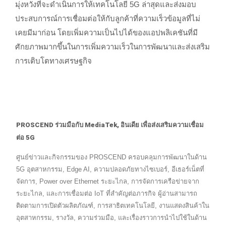
มุ่งหวังที่จะดำเนินการให้เทคโนโลยี 5G ล่าสุดและส่งมอบ
ประสบการณ์การเชื่อมต่อให้กับลูกค้าที่ความเร็วข้อมูลที่ไม่
เคยมีมาก่อน โดยเพิ่มความเป็นไปได้ของแอปพลิเคชันที่มี
ศักยภาพมากขึ้นในการเพิ่มความเร็วในการพัฒนาและส่งเสริม
การเติบโตทางเศรษฐกิจ
PROSCEND ร่วมมือกับ MediaTek, อินเดีย เพื่อส่งเสริมความเชื่อม
ต่อ 5G
ศูนย์ข่าวและกิจกรรมของ PROSCEND ครอบคลุมการพัฒนาในด้าน
5G อุตสาหกรรม, Edge AI, ความปลอดภัยทางไซเบอร์, อีเธอร์เน็ตที่
จัดการ, Power over Ethernet ระยะไกล, การจัดการเครือข่ายจาก
ระยะไกล, และการเชื่อมต่อ IoT ที่สำคัญต่อภารกิจ ผู้อ่านสามารถ
ติดตามการเปิดตัวผลิตภัณฑ์, การสาธิตเทคโนโลยี, งานแสดงสินค้าใน
อุตสาหกรรม, รางวัล, ความร่วมมือ, และเรื่องราวการนำไปใช้ในด้าน