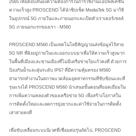
2565 เพื่อตอบสนองความต้องการในการใช้งานแอปพลิเคชัน
ความเร็วสูง PROSCEND ได้นำชิปเซ็ต MediaTek 5G มาใช้
ในอุปกรณ์ 5G ภายในและภายนอกและเปิดตัวเราเตอร์เซลล์
5G ภายนอกแรกของเรา - M560
PROSCEND M560 เป็นเทคโนโลยีสัญญาณส่งข้อมูลไร้สาย
5G NR ที่ฝังอยู่ภายในและออกแบบมาเพื่อให้ความเร็วสูงมาก
ในพื้นที่เมืองและชานเมืองที่ไม่มีเครือข่ายใยแก้วคงที่ ด้วยการ
ป้องกันน้ำและฝุ่นระดับ IP67 ที่มีความคุ้มครอง M560
สามารถทำงานในสภาพแวดล้อมอุตสาหกรรมที่ซับซ้อนและที่
รุนแรงได้ PROSCEND M560 นำเสนอขั้นตอนที่ยอดเยี่ยมใน
การเพิ่มความคลองตัวของเครือข่าย 5G เพื่อสร้างโอกาสใน
การติดตั้งใหม่และลดการยุ่งยากและค่าใช้จ่ายในการติดตั้ง
เสาสายคงที่
เพื่อขับเคลื่อนระบบนิเวศที่เชื่อมต่อรุ่นถัดไป, PROSCEND