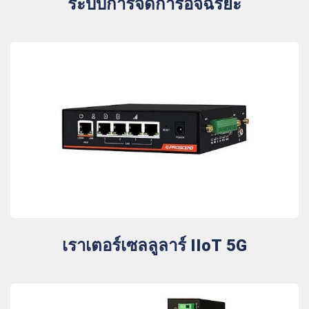
ระบบการจัดการอัจฉริยะ
เราเตอร์เซลลูลาร์ IIoT 5G