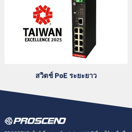
สวิตช์ PoE ระยะยาว