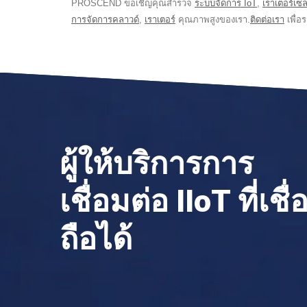
PROSCEND ขอเชิญคุณสำรวจ
ระบบจัดการ IoT
,
เราเตอร์เซ
การจัดการคลาวด์
,
เราเตอร์
คุณภาพสูงของเรา.
ติดต่อเรา
เพื่อร
ผู้ให้บริการการ
เชื่อมต่อ IIoT ที่เชื่
ถือได้