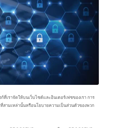
ิงก์ที่เราจัดให้บนเว็บไซต์และอินเตอร์เฟซของเรา การ
คลที่สามเหล่านั้นหรือนโยบายความเป็นส่วนตัวของพวก