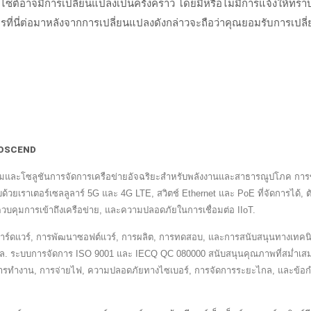
หน้าเว็บไซต์อาจมีการเปลี่ยนแปลงเป็นครั้งคราว โดยมีหรือไม่มีการแ
การที่นี่ต่อมาหลังจากการเปลี่ยนแปลงดังกล่าวจะถือว่าคุณยอมรับการเปลี
 PROSCEND
มและโซลูชันการจัดการเครือข่ายอัจฉริยะสำหรับพลังงานและสาธารณูปโภค การข
วยเราเตอร์เซลลูลาร์ 5G และ 4G LTE, สวิตช์ Ethernet และ PoE ที่จัดการได้
วบคุมการเข้าถึงเครือข่าย, และความปลอดภัยในการเชื่อมต่อ IIoT.
์ดแวร์, การพัฒนาซอฟต์แวร์, การผลิต, การทดสอบ, และการสนับสนุนทางเทคนิคเพ
แล. ระบบการจัดการ ISO 9001 และ IECQ QC 080000 สนับสนุนคุณภาพที่สม่ำเสมอแ
ิในการทำงาน, การจ่ายไฟ, ความปลอดภัยทางไซเบอร์, การจัดการระยะไกล, และข้