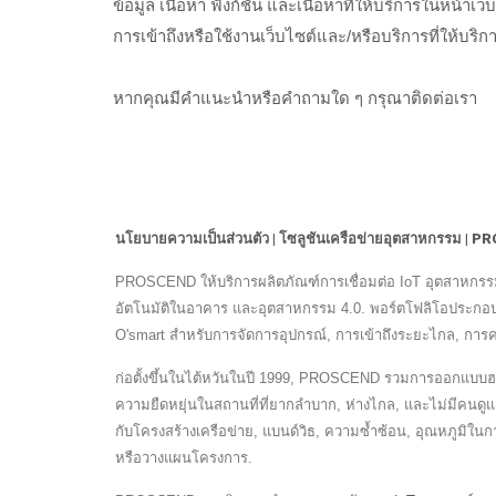
ข้อมูล เนื้อหา ฟังก์ชัน และเนื้อหาที่ให้บริการใน
การเข้าถึงหรือใช้งานเว็บไซต์และ/หรือบริการที่ให้บริ
หากคุณมีคำแนะนำหรือคำถามใด ๆ กรุณาติดต่อเรา
นโยบายความเป็นส่วนตัว | โซลูชันเครือข่ายอุตสาหกรรม |
PROSCEND ให้บริการผลิตภัณฑ์การเชื่อมต่อ IoT อุตสาหกรร
อัตโนมัติในอาคาร และอุตสาหกรรม 4.0. พอร์ตโฟลิโอประกอบด้
O'smart สำหรับการจัดการอุปกรณ์, การเข้าถึงระยะไกล, การค
ก่อตั้งขึ้นในไต้หวันในปี 1999, PROSCEND รวมการออกแบบฮาร
ความยืดหยุ่นในสถานที่ที่ยากลำบาก, ห่างไกล, และไม่มีคนดู
กับโครงสร้างเครือข่าย, แบนด์วิธ, ความซ้ำซ้อน, อุณหภูม
หรือวางแผนโครงการ.