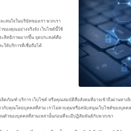
ละสนใจในบริษัทของเรา พวกเรา
องคุณอย่างจริงจัง เว็บไซต์นี้ใช้
ระสิทธิภาพมากขึ้น จุดประสงค์คือ
ะให้บริการที่เชื่อถือได้
ลิตภัณฑ์ บริการ เว็บไซต์ หรือคุณสมบัติสื่อสังคมที่อาจเข้าถึงผ่านทางล
เกี่ยวกับคุณโดยบุคคลที่สาม เราไม่ควบคุมหรือสนับสนุนเว็บไซต์ของบุค
ของบุคคลที่สามเหล่านั้นก่อนที่จะมีปฏิสัมพันธ์กับพวกเขา