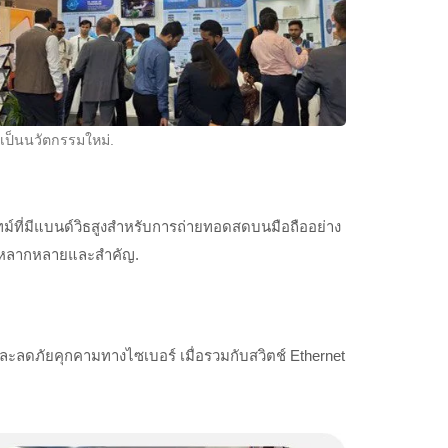
่เป็นนวัตกรรมใหม่.
ม์ที่มีแบนด์วิธสูงสำหรับการถ่ายทอดสดบนมือถืออย่าง
ที่หลากหลายและสำคัญ.
ลดภัยคุกคามทางไซเบอร์ เมื่อรวมกับสวิตช์ Ethernet