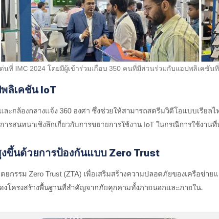
ี่ IMC 2024 โดยมีผู้เข้าร่วมเกือบ 350 คนที่มีส่วนร่วมกับแอปพลิเคชันที
พลิเคชัน IoT
ละกล้องกลางแจ้ง 360 องศา ซึ่งช่วยให้สามารถสตรีมวิดีโอแบบเรียลไท
เกิดการสนทนาเชิงลึกเกี่ยวกับการขยายการใช้งาน IoT ในกรณีการใช้งาน
งขึ้นด้วยการป้องกันแบบ Zero Trust
รม Zero Trust (ZTA) เพื่อเสริมสร้างความปลอดภัยของเครือข่ายและ
งโครงสร้างพื้นฐานที่สำคัญจากภัยคุกคามทั้งภายนอกและภายใน.