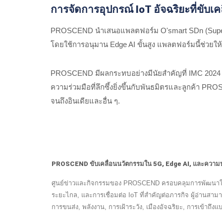
การจัดการอุปกรณ์ IoT อัจฉริยะที่ขับเค
PROSCEND นำเสนอแพลตฟอร์ม O'smart SDn (Superviso
โดยใช้การอนุมาน Edge AI ขั้นสูง แพลตฟอร์มนี้ช่วยให
PROSCEND มีผลกระทบอย่างมีนัยสำคัญที่ IMC 2024 โด
ความร่วมมือที่ลึกซึ้งยิ่งขึ้นกับพันธมิตรและลูกค้า
จนถึงอินเดียและอื่น ๆ.
PROSCEND ขับเคลื่อนนวัตกรรมใน 5G, Edge AI, และความป
ศูนย์ข่าวและกิจกรรมของ PROSCEND ครอบคลุมการพัฒนาในด้า
ระยะไกล, และการเชื่อมต่อ IoT ที่สำคัญต่อภารกิจ ผู้อ่านส
การขนส่ง, พลังงาน, การเฝ้าระวัง, เมืองอัจฉริยะ, การเข้าถ