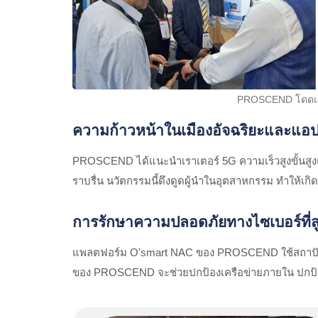
PROSCEND โดดเด่นท
ความก้าวหน้าในเมืองอัจฉริยะและแอป
PROSCEND ได้แนะนำเราเตอร์ 5G ความเร็วสูงขั้นสูงแ
ราบรื่น นวัตกรรมนี้ดึงดูดผู้นำในอุตสาหกรรม ทำให้
การรักษาความปลอดภัยทางไซเบอร์ที่สู
แพลตฟอร์ม O'smart NAC ของ PROSCEND ใช้สถาปัตยกร
ของ PROSCEND จะช่วยปกป้องเครือข่ายภายใน ปกป้อ