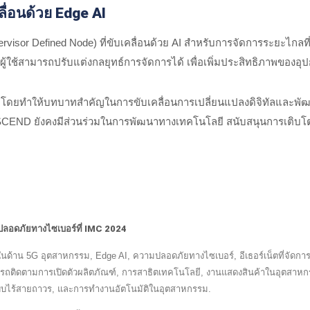
ลื่อนด้วย Edge AI
r Defined Node) ที่ขับเคลื่อนด้วย AI สำหรับการจัดการระยะไกลที่
้ผู้ใช้สามารถปรับแต่งกลยุทธ์การจัดการได้ เพื่อเพิ่มประสิทธิภาพของ
ยทำให้บทบาทสำคัญในการขับเคลื่อนการเปลี่ยนแปลงดิจิทัลและพัฒนาเค
 PROSCEND ยังคงมีส่วนร่วมในการพัฒนาทางเทคโนโลยี สนับสนุนการเติบโต
ลอดภัยทางไซเบอร์ที่ IMC 2024
น 5G อุตสาหกรรม, Edge AI, ความปลอดภัยทางไซเบอร์, อีเธอร์เน็ตที่จัดการ,
ามารถติดตามการเปิดตัวผลิตภัณฑ์, การสาธิตเทคโนโลยี, งานแสดงสินค้าในอุตสาหก
ึงแบบไร้สายถาวร, และการทำงานอัตโนมัติในอุตสาหกรรม.