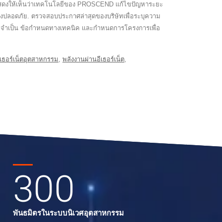
ยการแสดงให้เห็นว่าเทคโนโลยีของ PROSCEND แก้ไขปัญหาระยะ
ย่างปลอดภัย. ตรวจสอบประกาศล่าสุดของบริษัทเพื่อระบุความ
ี่จำเป็น ข้อกำหนดทางเทคนิค และกำหนดการโครงการเพื่อ
อีเธอร์เน็ตอุตสาหกรรม
,
พลังงานผ่านอีเธอร์เน็ต
,
300
พันธมิตรในระบบนิเวศอุตสาหกรรม