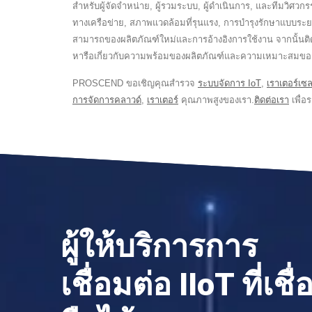
สำหรับผู้จัดจำหน่าย, ผู้รวมระบบ, ผู้ดำเนินการ, และทีมวิ
ทางเครือข่าย, สภาพแวดล้อมที่รุนแรง, การบำรุงรักษาแบบระยะ
สามารถของผลิตภัณฑ์ใหม่และการอ้างอิงการใช้งาน จากนั้น
หารือเกี่ยวกับความพร้อมของผลิตภัณฑ์และความเหมาะสมของ
PROSCEND ขอเชิญคุณสำรวจ
ระบบจัดการ IoT
,
เราเตอร์เซ
การจัดการคลาวด์
,
เราเตอร์
คุณภาพสูงของเรา.
ติดต่อเรา
เพื่อร
ผู้ให้บริการการ
เชื่อมต่อ IIoT ที่เชื่