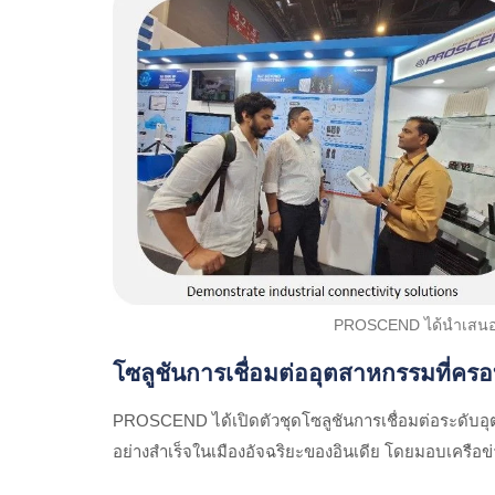
PROSCEND ได้นำเสนอกา
โซลูชันการเชื่อมต่ออุตสาหกรรมที่คร
PROSCEND ได้เปิดตัวชุดโซลูชันการเชื่อมต่อระดับอุต
อย่างสำเร็จในเมืองอัจฉริยะของอินเดีย โดยมอบเครือ