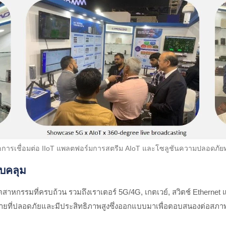
รเชื่อมต่อ IIoT แพลตฟอร์มการสตรีม AIoT และโซลูชันความปลอดภัยทา
อบคลุม
สาหกรรมที่ครบถ้วน รวมถึงเราเตอร์ 5G/4G, เกตเวย์, สวิตช์ Ethernet 
ข่ายที่ปลอดภัยและมีประสิทธิภาพสูงซึ่งออกแบบมาเพื่อตอบสนองต่อสภาพ