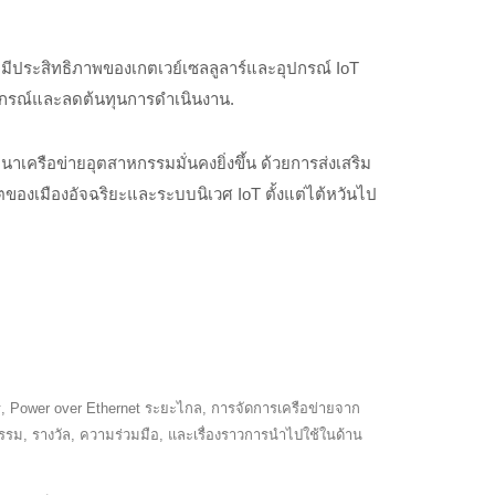
มีประสิทธิภาพของเกตเวย์เซลลูลาร์และอุปกรณ์ IoT
อุปกรณ์และลดต้นทุนการดำเนินงาน.
รือข่ายอุตสาหกรรมมั่นคงยิ่งขึ้น ด้วยการส่งเสริม
ของเมืองอัจฉริยะและระบบนิเวศ IoT ตั้งแต่ไต้หวันไป
 Power over Ethernet ระยะไกล, การจัดการเครือข่ายจาก
รรม, รางวัล, ความร่วมมือ, และเรื่องราวการนำไปใช้ในด้าน