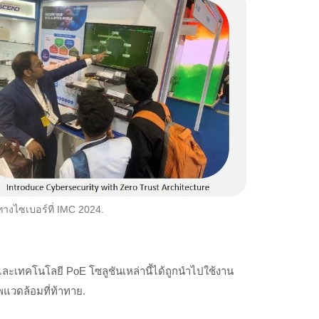
งไซเบอร์ที่ IMC 2024.
และเทคโนโลยี PoE โซลูชันเหล่านี้ได้ถูกนำไปใช้งาน
แวดล้อมที่ท้าทาย.