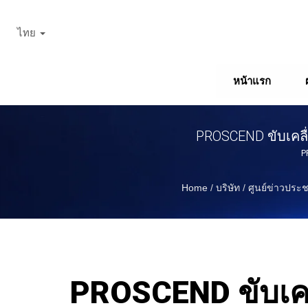
ไทย
หน้าแรก
PROSCEND ขับเคลื
P
Home
/
บริษัท
/
ศูนย์ข่าวประช
PROSCEND ขับเคล