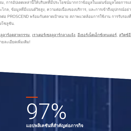
ศวกรรม, การอัปเดตเหล่านี้ให้บริบทที่มีประโยชน์มากกว่าข้อมูลในแผ่นข้อมูลโด
ไกล, ข้อมูลที่มีแบนด์วิธสูง, ความต่อเนื่องของบริการ, และการเข้าถึงอุปกรณ์อ
ติดต่อ PROSCEND พร้อมกับตลาดเป้าหมาย สภาพแวดล้อมการใช้งาน การรับรองท
โซลูชัน.
ลลูลาร์อุตสาหกรรม
,
เราเตอร์เซลลูลาร์กลางแจ้ง
,
อีเธอร์เน็ตเอ็กซ์เทนเดอร์
,
สวิตช์
ายละเอียดเพิ่มเติม!
97
%
อ
แอปพลิเคชันที่สำคัญต่อภารกิจ