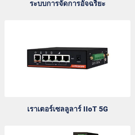
ระบบการจัดการอัจฉริยะ
เราเตอร์เซลลูลาร์ IIoT 5G