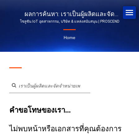
ผลการค้นหา: เราเป็นผู้ผลิตและจัด
โซลูชัน IoT อุตสาหกรรม, บริษัท & แหล่งสนับสนุน | PROSCEND
จำหน่ายเพาเวอร์โอเวอร์อีเธอร์เน็ต |
โซลูชันเครือข่ายอุตสาหกรรม |
Home
PROSCEND
คำขอโทษของเรา...
ไม่พบหน้าหรือเอกสารที่คุณต้องการ