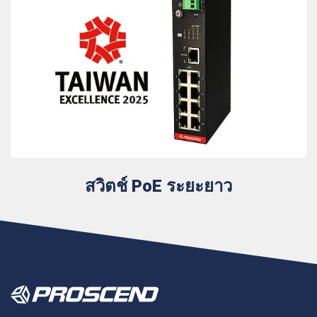
สวิตช์ PoE ระยะยาว