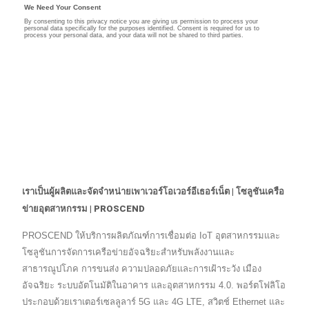
เราเป็นผู้ผลิตและจัดจำหน่ายเพาเวอร์โอเวอร์อีเธอร์เน็ต | โซลูชันเครือ
ข่ายอุตสาหกรรม | PROSCEND
PROSCEND ให้บริการผลิตภัณฑ์การเชื่อมต่อ IoT อุตสาหกรรมและ
โซลูชันการจัดการเครือข่ายอัจฉริยะสำหรับพลังงานและ
สาธารณูปโภค การขนส่ง ความปลอดภัยและการเฝ้าระวัง เมือง
อัจฉริยะ ระบบอัตโนมัติในอาคาร และอุตสาหกรรม 4.0. พอร์ตโฟลิโอ
ประกอบด้วยเราเตอร์เซลลูลาร์ 5G และ 4G LTE, สวิตช์ Ethernet และ