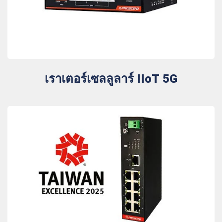
เราเตอร์เซลลูลาร์ IIoT 5G