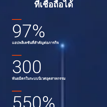
ที่เชื่อถือได้
97
%
แอปพลิเคชันที่สำคัญต่อภารกิจ
300
พันธมิตรในระบบนิเวศอุตสาหกรรม
550
%