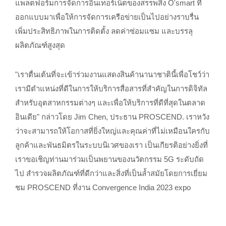
แพลตฟอร์มการจัดการอินเทอร์เน็ตของสรรพสิ่ง O'smart ที่
ออกแบบมาเพื่อให้การจัดการเครือข่ายเป็นไปอย่างราบรื่น
เพิ่มประสิทธิภาพในการติดตั้ง ลดค่าซ่อมแซม และบรรลุ
ผลิตภัณฑ์สูงสุด
"เราตื่นเต้นที่จะเข้าร่วมงานแสดงสินค้านานาชาตินี้เพื่อโชว์ว่า
เรามีตำแหน่งที่ดีในการให้บริการสื่อสารที่สำคัญในการดิจิทัล
สำหรับอุตสาหกรรมต่างๆ และเพื่อให้บริการที่ดีที่สุดในตลาด
อินเดีย" กล่าวโดย Jim Chen, ประธาน PROSCEND. เราหวัง
ว่าจะสามารถให้โอกาสที่ยิ่งใหญ่และคุณค่าที่ไม่เหมือนใครกับ
ลูกค้าและพันธมิตรในระบบนิเวศของเรา เป็นเกียรติอย่างยิ่งที่
เราขอเชิญท่านมาร่วมเป็นพยานของนวัตกรรม 5G ระดับถัด
ไป สำรวจผลิตภัณฑ์ที่ดีกว่าและสิ่งที่เป็นล้ำสมัยโดยการเยี่ยม
ชม PROSCEND ที่งาน Convergence India 2023 expo