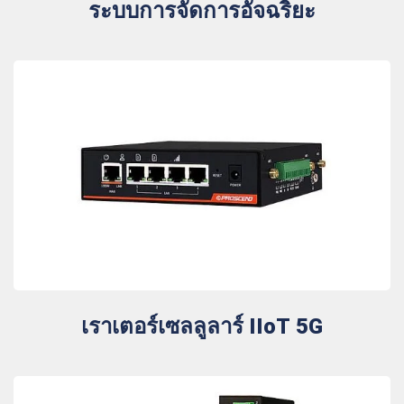
ระบบการจัดการอัจฉริยะ
เราเตอร์เซลลูลาร์ IIoT 5G