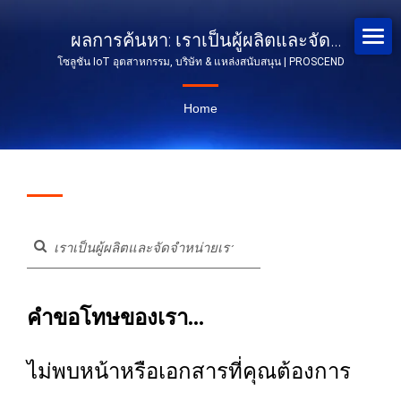
ผลการค้นหา: เราเป็นผู้ผลิตและจัด
โซลูชัน IoT อุตสาหกรรม, บริษัท & แหล่งสนับสนุน | PROSCEND
จำหน่ายเราเตอร์ | โซลูชันเครือข่าย
อุตสาหกรรม | PROSCEND
Home
คำขอโทษของเรา...
ไม่พบหน้าหรือเอกสารที่คุณต้องการ