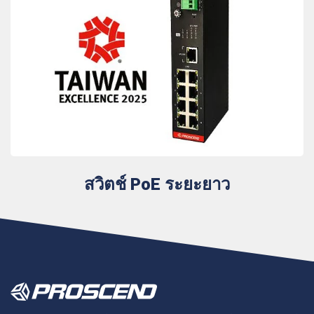
สวิตช์ PoE ระยะยาว