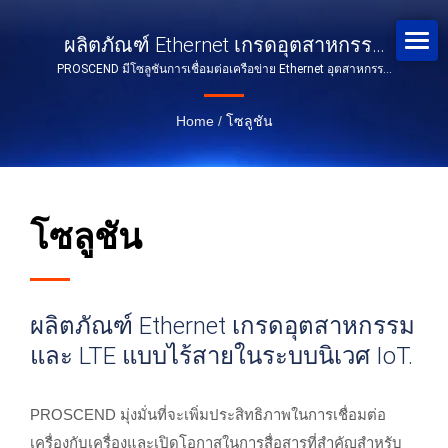
ผลิตภัณฑ์ Ethernet เกรดอุตสาหกรรม
PROSCEND มีโซลูชันการเชื่อมต่อเครือข่าย Ethernet อุตสาหกรรม
และ LTE แบบไร้สายในระบบนิเวศ IoT.
และ 5G/4G LTE ที่ปลอดภัยใน Internet of Things.
Home
/
โซลูชัน
โซลูชัน
ผลิตภัณฑ์ Ethernet เกรดอุตสาหกรรม
และ LTE แบบไร้สายในระบบนิเวศ IoT.
PROSCEND มุ่งมั่นที่จะเพิ่มประสิทธิภาพในการเชื่อมต่อ
เครื่องกับเครื่องและเปิดโอกาสในการสื่อสารที่สำคัญสำหรับ