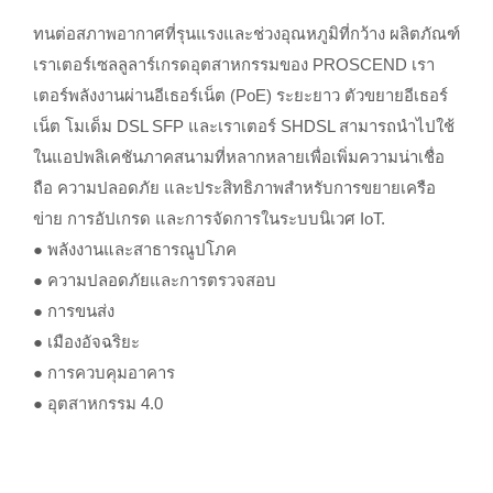
ทนต่อสภาพอากาศที่รุนแรงและช่วงอุณหภูมิที่กว้าง ผลิตภัณฑ์
เราเตอร์เซลลูลาร์เกรดอุตสาหกรรมของ PROSCEND เรา
เตอร์พลังงานผ่านอีเธอร์เน็ต (PoE) ระยะยาว ตัวขยายอีเธอร์
เน็ต โมเด็ม DSL SFP และเราเตอร์ SHDSL สามารถนำไปใช้
ในแอปพลิเคชันภาคสนามที่หลากหลายเพื่อเพิ่มความน่าเชื่อ
ถือ ความปลอดภัย และประสิทธิภาพสำหรับการขยายเครือ
ข่าย การอัปเกรด และการจัดการในระบบนิเวศ IoT.
● พลังงานและสาธารณูปโภค
● ความปลอดภัยและการตรวจสอบ
● การขนส่ง
● เมืองอัจฉริยะ
● การควบคุมอาคาร
● อุตสาหกรรม 4.0