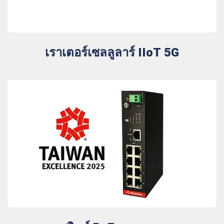
เราเตอร์เซลลูลาร์ IIoT 5G