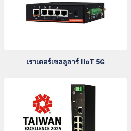
เราเตอร์เซลลูลาร์ IIoT 5G