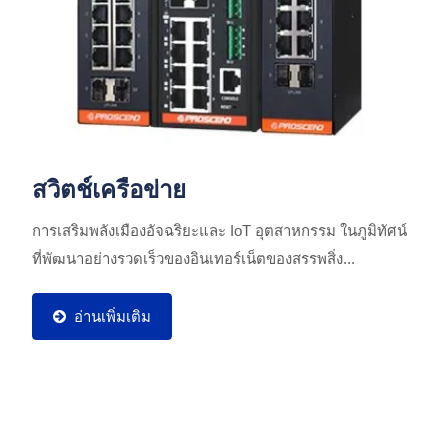
สวิตช์เครือข่าย
การเสริมพลังเมืองอัจฉริยะและ IoT อุตสาหกรรม ในภูมิทัศน์
ที่พัฒนาอย่างรวดเร็วของอินเทอร์เน็ตของสรรพสิ่ง...
อ่านเพิ่มเติม