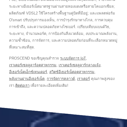
ระยะทางอีเธอร์เน็ตมาตรฐานผ่านสายทองแดงหรือสายโคแอกเซียล;
ผลิตภัณฑ์ VDSL2 ใช้โครงสร้างพื้นฐานคู่บิดที่มีอยู่; และแพลตฟอร์ม
O'smart ปรับปรุงการมองเห็น, การบำรุงรักษาทางไกล, การควบคุม
การเข้าถึง, และความปลอดภัยทางไซเบอร์. เปรียบเทียบแบนด์วิธ,
ระยะทาง, จำนวนพอร์ต, การป้องกันสิ่งแวดล้อม, งบประมาณพลังงาน,
ความซ้ำซ้อน, การจัดการ, และความปลอดภัยก่อนที่จะเลือกหมวดหมู่
ที่เหมาะสมที่สุด.
PROSCEND ขอเชิญคุณสำรวจ
ระบบจัดการ IoT
,
เราเตอร์เซลลูลาร์อุตสาหกรรม
,
เราเตอร์เซลลูลาร์กลางแจ้ง
,
อีเธอร์เน็ตเอ็กซ์เทนเดอร์
,
สวิตช์อีเธอร์เน็ตอุตสาหกรรม
,
พลังงานผ่านอีเธอร์เน็ต
,
การจัดการคลาวด์
,
เราเตอร์
คุณภาพสูงของ
เรา.
ติดต่อเรา
เพื่อรายละเอียดเพิ่มเติม!