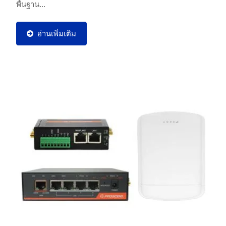
พื้นฐาน...
อ่านเพิ่มเติม