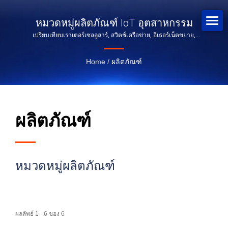
หมวดหมู่ผลิตภัณฑ์ IoT อุตสาหกรรม
เปรียบเทียบเราเตอร์เซลลูลาร์, สวิตช์เครือข่าย, อีเธอร์เน็ตขยาย,
PoE และ VDSL2
Home
/
ผลิตภัณฑ์
ผลิตภัณฑ์
หมวดหมู่ผลิตภัณฑ์
ผลลัพธ์ 1 - 6 ของ 6