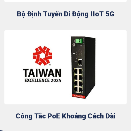
Bộ Định Tuyến Di Động IIoT 5G
Công Tắc PoE Khoảng Cách Dài