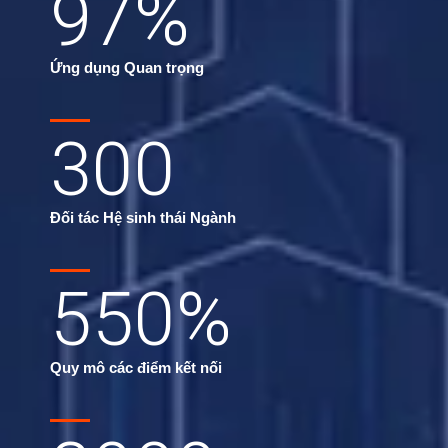
97
%
Ứng dụng Quan trọng
300
Đối tác Hệ sinh thái Ngành
550
%
Quy mô các điểm kết nối