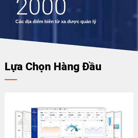
2000
Các địa điểm biên từ xa được quản lý
Lựa Chọn Hàng Đầu