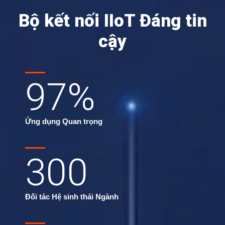
Bộ kết nối IIoT Đáng tin
cậy
97
%
Ứng dụng Quan trọng
300
Đối tác Hệ sinh thái Ngành