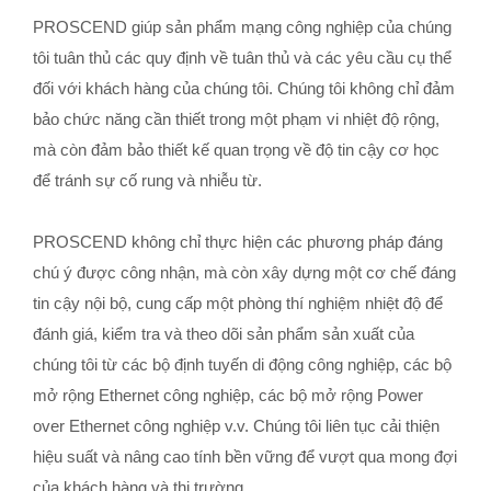
PROSCEND giúp sản phẩm mạng công nghiệp của chúng
tôi tuân thủ các quy định về tuân thủ và các yêu cầu cụ thể
đối với khách hàng của chúng tôi. Chúng tôi không chỉ đảm
bảo chức năng cần thiết trong một phạm vi nhiệt độ rộng,
mà còn đảm bảo thiết kế quan trọng về độ tin cậy cơ học
để tránh sự cố rung và nhiễu từ.
PROSCEND không chỉ thực hiện các phương pháp đáng
chú ý được công nhận, mà còn xây dựng một cơ chế đáng
tin cậy nội bộ, cung cấp một phòng thí nghiệm nhiệt độ để
đánh giá, kiểm tra và theo dõi sản phẩm sản xuất của
chúng tôi từ các bộ định tuyến di động công nghiệp, các bộ
mở rộng Ethernet công nghiệp, các bộ mở rộng Power
over Ethernet công nghiệp v.v. Chúng tôi liên tục cải thiện
hiệu suất và nâng cao tính bền vững để vượt qua mong đợi
của khách hàng và thị trường.