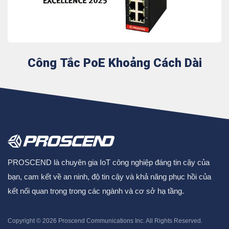
Công Tắc PoE Khoảng Cách Dài
PROSCEND là chuyên gia IoT công nghiệp đáng tin cậy của
bạn, cam kết về an ninh, độ tin cậy và khả năng phục hồi của
kết nối quan trọng trong các ngành và cơ sở hạ tầng.
Copyright © 2026
Proscend Communications Inc.
All Rights Reserved.