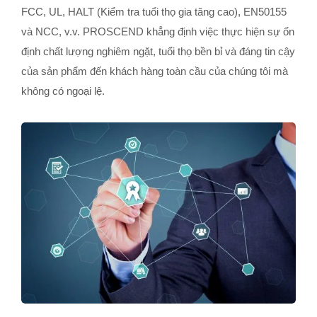
FCC, UL, HALT (Kiểm tra tuổi thọ gia tăng cao), EN50155
và NCC, v.v. PROSCEND khẳng định việc thực hiện sự ổn
định chất lượng nghiêm ngặt, tuổi thọ bền bỉ và đáng tin cậy
của sản phẩm đến khách hàng toàn cầu của chúng tôi mà
không có ngoại lệ.