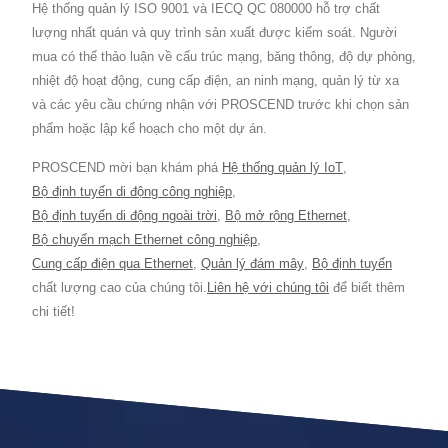
Hệ thống quản lý ISO 9001 và IECQ QC 080000 hỗ trợ chất
lượng nhất quán và quy trình sản xuất được kiểm soát. Người
mua có thể thảo luận về cấu trúc mạng, băng thông, độ dự phòng,
nhiệt độ hoạt động, cung cấp điện, an ninh mạng, quản lý từ xa
và các yêu cầu chứng nhận với PROSCEND trước khi chọn sản
phẩm hoặc lập kế hoạch cho một dự án.
PROSCEND mời bạn khám phá
Hệ thống quản lý IoT
,
Bộ định tuyến di động công nghiệp
,
Bộ định tuyến di động ngoài trời
,
Bộ mở rộng Ethernet
,
Bộ chuyển mạch Ethernet công nghiệp
,
Cung cấp điện qua Ethernet
,
Quản lý đám mây
,
Bộ định tuyến
chất lượng cao của chúng tôi.
Liên hệ với chúng tôi
để biết thêm
chi tiết!