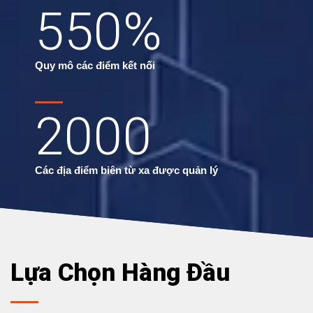
550
%
Quy mô các điểm kết nối
2000
Các địa điểm biên từ xa được quản lý
Lựa Chọn Hàng Đầu