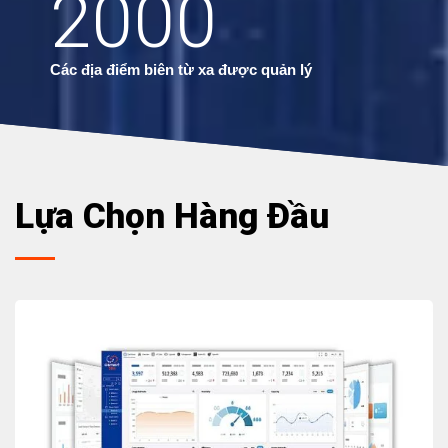
2000
Các địa điểm biên từ xa được quản lý
Lựa Chọn Hàng Đầu