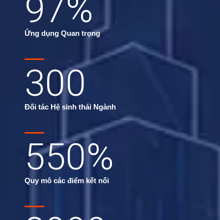
97
%
Ứng dụng Quan trọng
300
Đối tác Hệ sinh thái Ngành
550
%
Quy mô các điểm kết nối