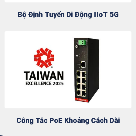
Bộ Định Tuyến Di Động IIoT 5G
Công Tắc PoE Khoảng Cách Dài