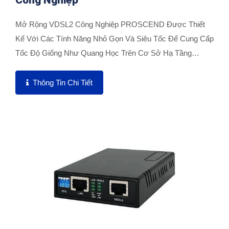
Công Nghiệp
Mở Rộng VDSL2 Công Nghiệp PROSCEND Được Thiết
Kế Với Các Tính Năng Nhỏ Gọn Và Siêu Tốc Để Cung Cấp
Tốc Độ Giống Như Quang Học Trên Cơ Sở Hạ Tầng
Đồng...
Thông Tin Chi Tiết