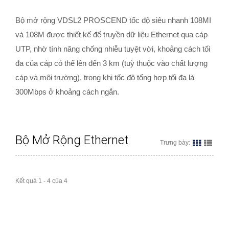
Bộ mở rộng VDSL2 PROSCEND tốc độ siêu nhanh 108MI
và 108M được thiết kế để truyền dữ liệu Ethernet qua cáp
UTP, nhờ tính năng chống nhiễu tuyệt vời, khoảng cách tối
đa của cáp có thể lên đến 3 km (tuỳ thuộc vào chất lượng
cáp và môi trường), trong khi tốc độ tổng hợp tối đa là
300Mbps ở khoảng cách ngắn.
Bộ Mở Rộng Ethernet
Trưng bày:
Kết quả 1 - 4 của 4