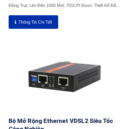
Đồng Trục Lên Đến 1000 Mét. 701CPI Được Thiết Kế Để...
Thông Tin Chi Tiết
Bộ Mở Rộng Ethernet VDSL2 Siêu Tốc