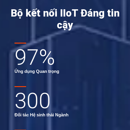
Bộ kết nối IIoT Đáng tin
cậy
97
%
Ứng dụng Quan trọng
300
Đối tác Hệ sinh thái Ngành