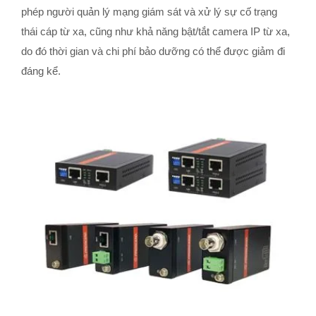
phép người quản lý mạng giám sát và xử lý sự cố trạng
thái cáp từ xa, cũng như khả năng bật/tắt camera IP từ xa,
do đó thời gian và chi phí bảo dưỡng có thể được giảm đi
đáng kể.