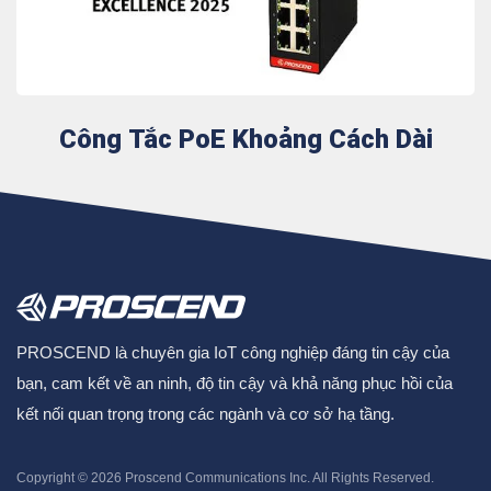
Công Tắc PoE Khoảng Cách Dài
PROSCEND là chuyên gia IoT công nghiệp đáng tin cậy của
bạn, cam kết về an ninh, độ tin cậy và khả năng phục hồi của
kết nối quan trọng trong các ngành và cơ sở hạ tầng.
Copyright © 2026
Proscend Communications Inc.
All Rights Reserved.