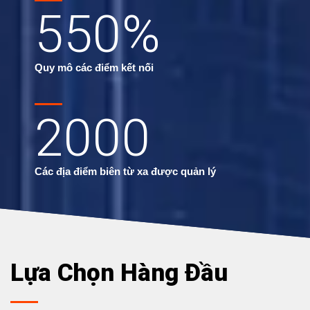
550
%
Quy mô các điểm kết nối
2000
Các địa điểm biên từ xa được quản lý
Lựa Chọn Hàng Đầu