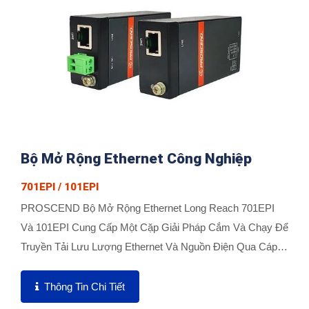
Bộ Mở Rộng Ethernet Công Nghiệp
701EPI / 101EPI
PROSCEND Bộ Mở Rộng Ethernet Long Reach 701EPI
Và 101EPI Cung Cấp Một Cặp Giải Pháp Cắm Và Chạy Để
Truyền Tải Lưu Lượng Ethernet Và Nguồn Điện Qua Cáp
Ethernet Lên...
Thông Tin Chi Tiết