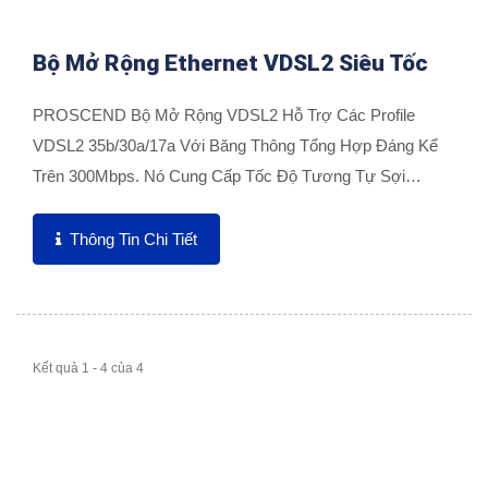
Bộ Mở Rộng Ethernet VDSL2 Siêu Tốc
PROSCEND Bộ Mở Rộng VDSL2 Hỗ Trợ Các Profile
VDSL2 35b/30a/17a Với Băng Thông Tổng Hợp Đáng Kể
Trên 300Mbps. Nó Cung Cấp Tốc Độ Tương Tự Sợi
Quang Trên Cơ Sở Hạ...
Thông Tin Chi Tiết
Kết quả 1 - 4 của 4