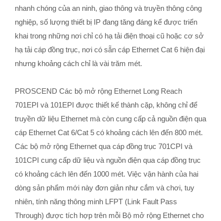
nhanh chóng của an ninh, giao thông và truyền thông công
nghiệp, số lượng thiết bị IP đang tăng đáng kể được triển
khai trong những nơi chỉ có hạ tải điện thoại cũ hoặc cơ sở
hạ tải cáp đồng trục, nơi có sẵn cáp Ethernet Cat 6 hiện đại
nhưng khoảng cách chỉ là vài trăm mét.
PROSCEND Các bộ mở rộng Ethernet Long Reach
701EPI và 101EPI được thiết kế thành cặp, không chỉ để
truyền dữ liệu Ethernet mà còn cung cấp cả nguồn điện qua
cáp Ethernet Cat 6/Cat 5 có khoảng cách lên đến 800 mét.
Các bộ mở rộng Ethernet qua cáp đồng trục 701CPI và
101CPI cung cấp dữ liệu và nguồn điện qua cáp đồng trục
có khoảng cách lên đến 1000 mét. Việc vận hành của hai
dòng sản phẩm mới này đơn giản như cắm và chơi, tuy
nhiên, tính năng thông minh LFPT (Link Fault Pass
Through) được tích hợp trên mỗi Bộ mở rộng Ethernet cho