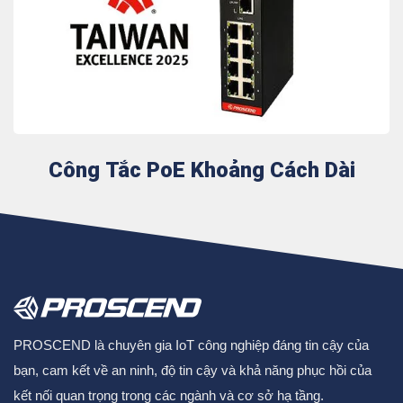
Công Tắc PoE Khoảng Cách Dài
PROSCEND là chuyên gia IoT công nghiệp đáng tin cậy của
bạn, cam kết về an ninh, độ tin cậy và khả năng phục hồi của
kết nối quan trọng trong các ngành và cơ sở hạ tầng.