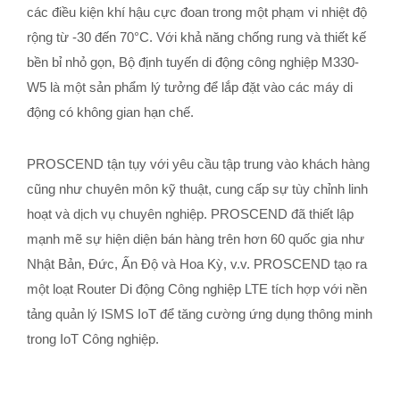
các điều kiện khí hậu cực đoan trong một phạm vi nhiệt độ
rộng từ -30 đến 70°C. Với khả năng chống rung và thiết kế
bền bỉ nhỏ gọn, Bộ định tuyến di động công nghiệp M330-
W5 là một sản phẩm lý tưởng để lắp đặt vào các máy di
động có không gian hạn chế.
PROSCEND tận tụy với yêu cầu tập trung vào khách hàng
cũng như chuyên môn kỹ thuật, cung cấp sự tùy chỉnh linh
hoạt và dịch vụ chuyên nghiệp. PROSCEND đã thiết lập
mạnh mẽ sự hiện diện bán hàng trên hơn 60 quốc gia như
Nhật Bản, Đức, Ấn Độ và Hoa Kỳ, v.v. PROSCEND tạo ra
một loạt Router Di động Công nghiệp LTE tích hợp với nền
tảng quản lý ISMS IoT để tăng cường ứng dụng thông minh
trong IoT Công nghiệp.