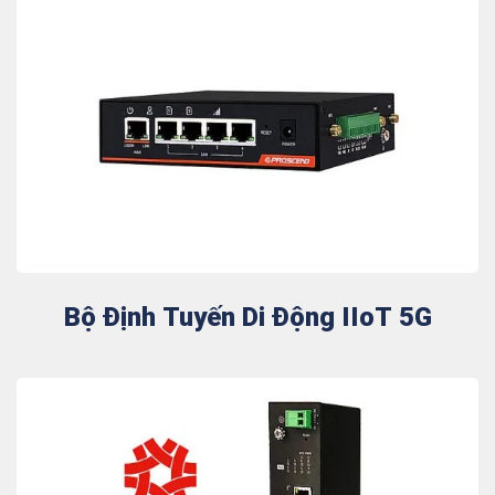
Bộ Định Tuyến Di Động IIoT 5G