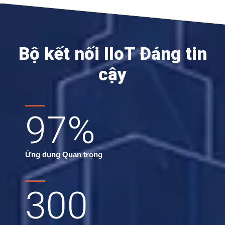
Bộ kết nối IIoT Đáng tin
cậy
97
%
Ứng dụng Quan trọng
300