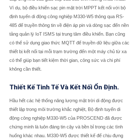
Ví dụ, bộ điều khiển sạc pin mặt trời MPPT kết nối với bộ
định tuyến di động công nghiệp M330-W5 thông qua RS-
485 để truyền thông tin về điện áp pin và dòng sạc đến nền
tảng quản lý IoT ISMS tại trung tâm điều khiển. Bạn cũng
có thể sử dụng giao thức MQTT để truyền dữ liệu giữa các
thiết bị kết nối tại mỗi trạm trường đến một máy chủ từ xa
có thể giúp bạn tiết kiệm thời gian, công sức và chi phí
không cần thiết.
Thiết Kế Tinh Tế Và Kết Nối Ổn Định.
Hầu hết các hệ thống năng lượng mặt trời di động được
thiết lập trong môi trường khắc nghiệt, Bộ định tuyến di
động công nghiệp M330-W5 của PROSCEND đã được
chứng minh là luôn đáng tin cậy và bền bỉ trong các tình
huống khác nhau. M330-W5 được thiết kế để chịu đựng