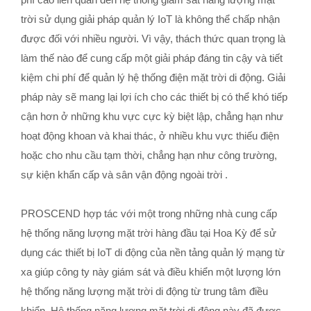
trời sử dụng giải pháp quản lý IoT là không thể chấp nhận
được đối với nhiều người. Vì vậy, thách thức quan trọng là
làm thế nào để cung cấp một giải pháp đáng tin cậy và tiết
kiệm chi phí để quản lý hệ thống điện mặt trời di động. Giải
pháp này sẽ mang lại lợi ích cho các thiết bị có thể khó tiếp
cận hơn ở những khu vực cực kỳ biệt lập, chẳng hạn như
hoạt động khoan và khai thác, ở nhiều khu vực thiếu điện
hoặc cho nhu cầu tạm thời, chẳng hạn như công trường,
sự kiện khẩn cấp và sân vận động ngoài trời .
PROSCEND hợp tác với một trong những nhà cung cấp
hệ thống năng lượng mặt trời hàng đầu tại Hoa Kỳ để sử
dụng các thiết bị IoT di động của nền tảng quản lý mạng từ
xa giúp công ty này giám sát và điều khiển một lượng lớn
hệ thống năng lượng mặt trời di động từ trung tâm điều
khiển. Hệ thống năng lượng mặt trời di động này đã được