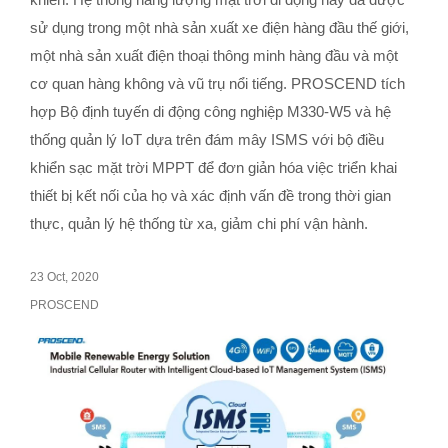
sử dụng trong một nhà sản xuất xe điện hàng đầu thế giới,
một nhà sản xuất điện thoại thông minh hàng đầu và một
cơ quan hàng không và vũ trụ nổi tiếng. PROSCEND tích
hợp Bộ định tuyến di động công nghiệp M330-W5 và hệ
thống quản lý IoT dựa trên đám mây ISMS với bộ điều
khiển sạc mặt trời MPPT để đơn giản hóa việc triển khai
thiết bị kết nối của họ và xác định vấn đề trong thời gian
thực, quản lý hệ thống từ xa, giảm chi phí vận hành.
23 Oct, 2020
PROSCEND