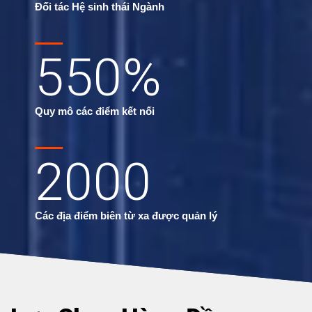
Đối tác Hệ sinh thái Ngành
550
%
Quy mô các điểm kết nối
2000
Các địa điểm biên từ xa được quản lý