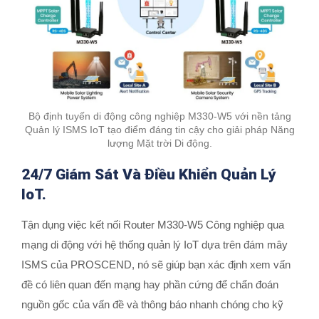
Bộ định tuyến di động công nghiệp M330-W5 với nền tảng
Quản lý ISMS IoT tạo điểm đáng tin cậy cho giải pháp Năng
lượng Mặt trời Di động.
24/7 Giám Sát Và Điều Khiển Quản Lý
IoT.
Tận dụng việc kết nối Router M330-W5 Công nghiệp qua
mạng di động với hệ thống quản lý IoT dựa trên đám mây
ISMS của PROSCEND, nó sẽ giúp bạn xác định xem vấn
đề có liên quan đến mạng hay phần cứng để chẩn đoán
nguồn gốc của vấn đề và thông báo nhanh chóng cho kỹ