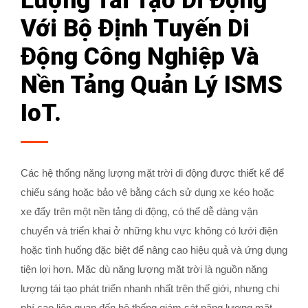
Lượng Tái Tạo Di Động
Với Bộ Định Tuyến Di
Động Công Nghiệp Và
Nền Tảng Quản Lý ISMS
IoT.
Các hệ thống năng lượng mặt trời di động được thiết kế để
chiếu sáng hoặc bảo vệ bằng cách sử dụng xe kéo hoặc
xe đẩy trên một nền tảng di động, có thể dễ dàng vận
chuyển và triển khai ở những khu vực không có lưới điện
hoặc tình huống đặc biệt để nâng cao hiệu quả và ứng dụng
tiện lợi hơn. Mặc dù năng lượng mặt trời là nguồn năng
lượng tái tạo phát triển nhanh nhất trên thế giới, nhưng chi
phí cao liên quan đến hệ thống giám sát năng lượng mặt