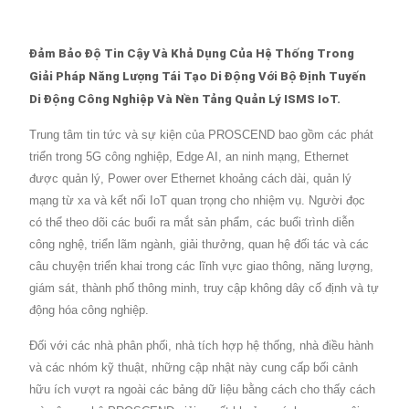
Đảm Bảo Độ Tin Cậy Và Khả Dụng Của Hệ Thống Trong
Giải Pháp Năng Lượng Tái Tạo Di Động Với Bộ Định Tuyến
Di Động Công Nghiệp Và Nền Tảng Quản Lý ISMS IoT.
Trung tâm tin tức và sự kiện của PROSCEND bao gồm các phát
triển trong 5G công nghiệp, Edge AI, an ninh mạng, Ethernet
được quản lý, Power over Ethernet khoảng cách dài, quản lý
mạng từ xa và kết nối IoT quan trọng cho nhiệm vụ. Người đọc
có thể theo dõi các buổi ra mắt sản phẩm, các buổi trình diễn
công nghệ, triển lãm ngành, giải thưởng, quan hệ đối tác và các
câu chuyện triển khai trong các lĩnh vực giao thông, năng lượng,
giám sát, thành phố thông minh, truy cập không dây cố định và tự
động hóa công nghiệp.
Đối với các nhà phân phối, nhà tích hợp hệ thống, nhà điều hành
và các nhóm kỹ thuật, những cập nhật này cung cấp bối cảnh
hữu ích vượt ra ngoài các bảng dữ liệu bằng cách cho thấy cách