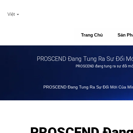
Việt
Trang Chủ
Sản P
PROSCEND Đang Tung Ra Sự Đổi Mới
PROSCEND đang tung ra sự đổi mới 
PROSCEND Đang Tung Ra Sự Đổi Mới Của Mình
PROSCEND Đang 