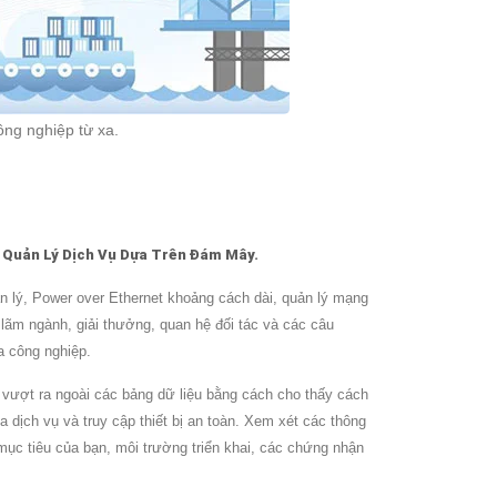
ng nghiệp từ xa.
Quản Lý Dịch Vụ Dựa Trên Đám Mây.
 lý, Power over Ethernet khoảng cách dài, quản lý mạng
 lãm ngành, giải thưởng, quan hệ đối tác và các câu
a công nghiệp.
 vượt ra ngoài các bảng dữ liệu bằng cách cho thấy cách
dịch vụ và truy cập thiết bị an toàn. Xem xét các thông
ục tiêu của bạn, môi trường triển khai, các chứng nhận