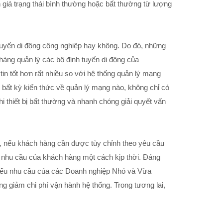
giá trạng thái bình thường hoặc bất thường từ lượng
tuyến di động công nghiệp hay không. Do đó, những
àng quản lý các bộ định tuyến di động của
in tốt hơn rất nhiều so với hệ thống quản lý mạng
 bất kỳ kiến thức về quản lý mạng nào, không chỉ có
 thiết bị bất thường và nhanh chóng giải quyết vấn
 nếu khách hàng cần được tùy chỉnh theo yêu cầu
 nhu cầu của khách hàng một cách kịp thời. Đáng
 yếu nhu cầu của các Doanh nghiệp Nhỏ và Vừa
g giảm chi phí vận hành hệ thống. Trong tương lai,