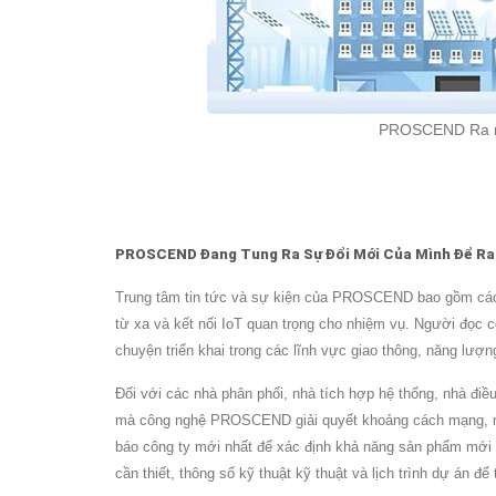
PROSCEND Ra mắt
PROSCEND Đang Tung Ra Sự Đổi Mới Của Mình Để Ra 
Trung tâm tin tức và sự kiện của PROSCEND bao gồm các p
từ xa và kết nối IoT quan trọng cho nhiệm vụ. Người đọc có
chuyện triển khai trong các lĩnh vực giao thông, năng lượ
Đối với các nhà phân phối, nhà tích hợp hệ thống, nhà đi
mà công nghệ PROSCEND giải quyết khoảng cách mạng, môi tr
báo công ty mới nhất để xác định khả năng sản phẩm mới 
cần thiết, thông số kỹ thuật kỹ thuật và lịch trình dự án 