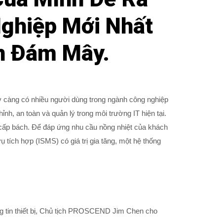
Nghiệp Mới Nhất
ên Đám Mây.
ày càng có nhiều người dùng trong ngành công nghiệp
nh, an toàn và quản lý trong môi trường IT hiện tại.
là cấp bách. Để đáp ứng nhu cầu nồng nhiệt của khách
tích hợp (ISMS) có giá trị gia tăng, một hệ thống
 tin thiết bị, Chủ tịch PROSCEND Jim Chen cho