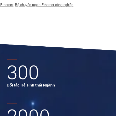
Ethernet
,
Bộ chuyển mạch Ethernet công nghiệp
,
300
Đối tác Hệ sinh thái Ngành