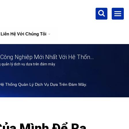
Liên Hệ Với Chúng Tôi
Công Nghiệp Mới Nhất Với Hệ Thống
 quản lý dịch vụ dựa trên đám mây.
Hệ Thống Quản Lý Dịch Vụ Dựa Trên Đám Mây.
ủa Mình Để Ra