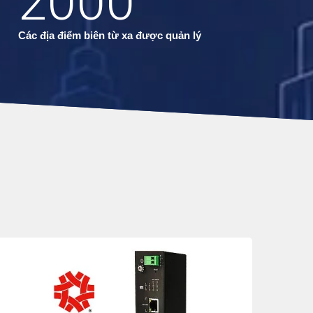
2000
Các địa điểm biên từ xa được quản lý