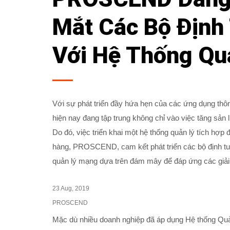
Mắt Các Bộ Định
Với Hệ Thống Qu
Với sự phát triển đầy hứa hẹn của các ứng dụng thôn
hiện nay đang tập trung không chỉ vào việc tăng sản 
Do đó, việc triển khai một hệ thống quản lý tích hợp
hàng, PROSCEND, cam kết phát triển các bộ định tuyế
quản lý mạng dựa trên đám mây để đáp ứng các giải p
23 Aug, 2019
PROSCEND
Mặc dù nhiều doanh nghiệp đã áp dụng Hệ thống Qu