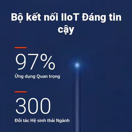
Bộ kết nối IIoT Đáng tin
cậy
97
%
Ứng dụng Quan trọng
300
Đối tác Hệ sinh thái Ngành