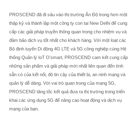
PROSCEND đã đi sâu vào thị trường Ấn Độ trong hơn một
thập kỷ và thành lập một công ty con tại New Delhi để cung
cấp các giải pháp truyền thông quan trọng cho nhiệm vụ và
đảm bảo dịch vụ tốt nhất cho khách hàng. Với một loạt các
Bộ định tuyến Di động 4G LTE và 5G công nghiệp cùng Hệ
thống Quản lý IoT O'smart, PROSCEND cam kết cung cấp
những sản phẩm và giải pháp mới nhất liên quan đến tính
sẵn có của kết nối, độ tin cậy của thiết bị, an ninh mạng và
quản lý dễ dàng. Với vai trò quan trọng của mạng 5G,
PROSCEND tăng tốc kết quả đưa ra thị trường trong triển
khai các ứng dụng 5G để nâng cao hoạt động và dịch vụ
mạng của bạn.