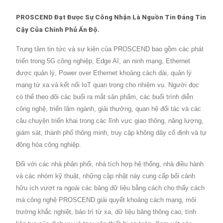
PROSCEND Đạt Được Sự Công Nhận Là Nguồn Tin Đáng Tin
Cậy Của Chính Phủ Ấn Độ.
Trung tâm tin tức và sự kiện của PROSCEND bao gồm các phát
triển trong 5G công nghiệp, Edge AI, an ninh mạng, Ethernet
được quản lý, Power over Ethernet khoảng cách dài, quản lý
mạng từ xa và kết nối IoT quan trọng cho nhiệm vụ. Người đọc
có thể theo dõi các buổi ra mắt sản phẩm, các buổi trình diễn
công nghệ, triển lãm ngành, giải thưởng, quan hệ đối tác và các
câu chuyện triển khai trong các lĩnh vực giao thông, năng lượng,
giám sát, thành phố thông minh, truy cập không dây cố định và tự
động hóa công nghiệp.
Đối với các nhà phân phối, nhà tích hợp hệ thống, nhà điều hành
và các nhóm kỹ thuật, những cập nhật này cung cấp bối cảnh
hữu ích vượt ra ngoài các bảng dữ liệu bằng cách cho thấy cách
mà công nghệ PROSCEND giải quyết khoảng cách mạng, môi
trường khắc nghiệt, bảo trì từ xa, dữ liệu băng thông cao, tính