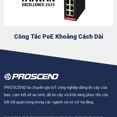
Công Tắc PoE Khoảng Cách Dài
PROSCEND là chuyên gia IoT công nghiệp đáng tin cậy của
bạn, cam kết về an ninh, độ tin cậy và khả năng phục hồi của
kết nối quan trọng trong các ngành và cơ sở hạ tầng.