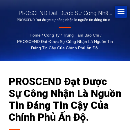
PROSCEND Đạt Được Sự Công Nhận
PROSCEND Đạt được sự công nhận là nguồn tin đáng tin cậy
Là Nguồn Tin Đáng Tin Cậy Của Chính
của Chính phủ Ấn Độ.
Phủ Ấn Độ.
Home
/
Công Ty
/
Trung Tâm Báo Chí
/
PROSCEND Đạt Được Sự Công Nhận Là Nguồn Tin
Đáng Tin Cậy Của Chính Phủ Ấn Độ.
PROSCEND Đạt Được
Sự Công Nhận Là Nguồn
Tin Đáng Tin Cậy Của
Chính Phủ Ấn Độ.