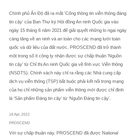
Chính phủ Ấn Độ đã ra mắt 'Cổng thông tin viễn thông đáng
tin cậy' của Ban Thư ký Hội đồng An ninh Quốc gia vào
ngày 15 tháng 6 năm 2021 để giải quyết những lo ngại ngày
càng tăng về an ninh và an toàn cho các mạng lưới toàn
quốc và dữ liệu của đất nước. PROSCEND đã trở thành
một trong số ít công ty nhận được sự chấp thuận ‘Nguồn
tin cậy' từ Chỉ thị An ninh Quốc gia về lĩnh vực Viễn thông
(NSDTS). Chính sách này chỉ ra rằng các Nhà cung cấp
dịch vụ viễn thông (TSP) bắt buộc phải kết nối trong mạng
của họ chỉ những sản phẩm viễn thông mới được chỉ định
là ‘Sản phẩm Đáng tin cậy' từ ‘Nguồn Đáng tin cậy'.
18 Apr, 2022
PROSCEND
Với sự chấp thuận này, PROSCEND đã được National