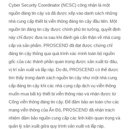
Cyber Security Coordinator (NCSC) công nhận là một
nguồn đáng tin cậy và đã được xếp vào danh sách những
nhà cung cấp thiết bị viễn thông đáng tin cậy đầu tiên. Một
nguồn tin đáng tin cậy được chính phủ tin tưởng, quyết định
này chỉ được đưa ra sau khi đánh giá cẩn thận về nhà cung
cấp và sản phẩm. PROSCEND đã đạt được chứng chỉ
đáng tin cậy thông qua quá trình xác minh toàn bộ nguồn
gốc của các thành phần quan trọng được sản xuất từ đâu,
vị trí sản xuất và lắp ráp. Do đó, PROSCEND có thể được
tìm thấy trong danh sách nguồn tin cậy như một nhà cung
cấp đáng tin cậy khi các nhà cung cấp dịch vụ viễn thông
muốn mua bất kỳ thiết bị viễn thông nào và nhận được từ
Cổng viễn thông đáng tin cậy. Để đảm bảo an toàn cho các
mạng viễn thông của Ấn Độ, PROSCEND đã nhận trách
nhiệm đảm bảo nguồn cung cấp các linh kiện quan trọng và
quản lý sản xuất giữa quy trình sản xuất và lắp ráp.