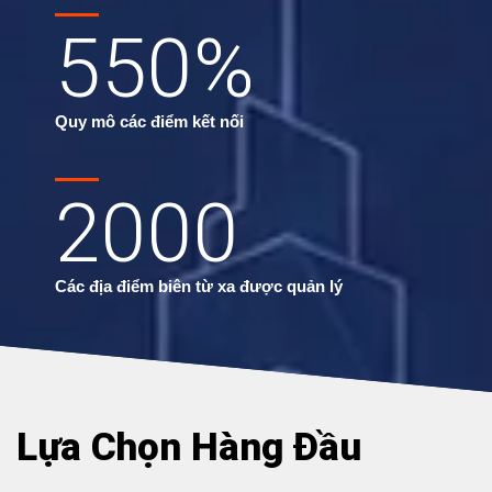
550
%
Quy mô các điểm kết nối
2000
Các địa điểm biên từ xa được quản lý
Lựa Chọn Hàng Đầu