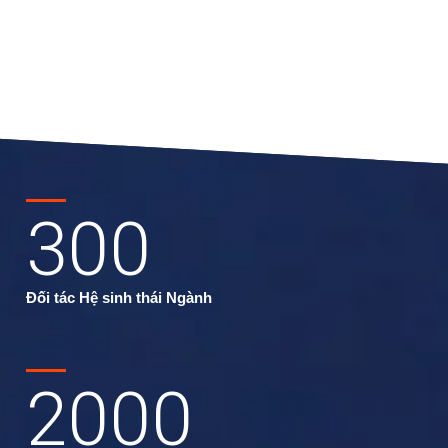
300
Đối tác Hệ sinh thái Ngành
2000