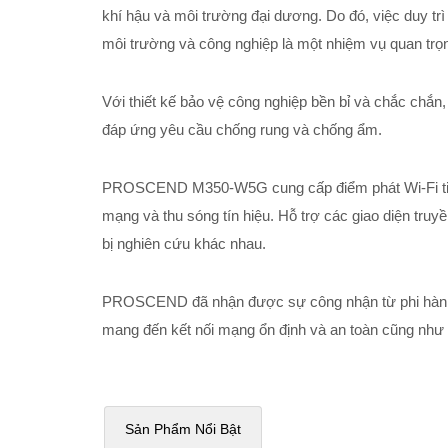
khí hậu và môi trường đại dương. Do đó, việc duy trì
môi trường và công nghiệp là một nhiệm vụ quan tr
Với thiết kế bảo vệ công nghiệp bền bỉ và chắc ch
đáp ứng yêu cầu chống rung và chống ẩm.
PROSCEND M350-W5G cung cấp điểm phát Wi-Fi tiện l
mạng và thu sóng tín hiệu. Hỗ trợ các giao diện truyề
bị nghiên cứu khác nhau.
PROSCEND đã nhận được sự công nhận từ phi hành đ
mang đến kết nối mạng ổn định và an toàn cũng như g
Sản Phẩm Nổi Bật