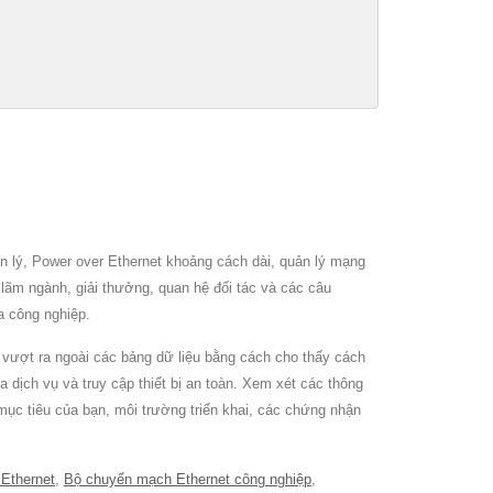
 lý, Power over Ethernet khoảng cách dài, quản lý mạng
 lãm ngành, giải thưởng, quan hệ đối tác và các câu
a công nghiệp.
 vượt ra ngoài các bảng dữ liệu bằng cách cho thấy cách
dịch vụ và truy cập thiết bị an toàn. Xem xét các thông
ục tiêu của bạn, môi trường triển khai, các chứng nhận
Ethernet
,
Bộ chuyển mạch Ethernet công nghiệp
,