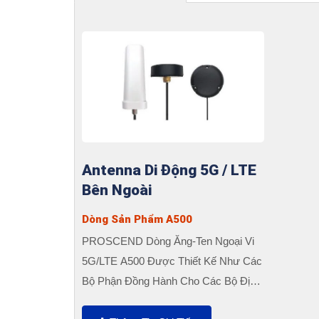
Antenna Di Động 5G / LTE
Bên Ngoài
Dòng Sản Phẩm A500
PROSCEND Dòng Ăng-Ten Ngoại Vi
5G/LTE A500 Được Thiết Kế Như Các
Bộ Phận Đồng Hành Cho Các Bộ Định
Tuyến Di Động 5G/4G/3G. Có Nhiều