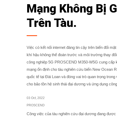
Mạng Không Bị G
Trên Tàu.
Việc có kết nối internet đáng tin cậy trên biển đối m
khí hậu không thể đoán trước và môi trường thay đổi 
công nghiệp 5G PROSCEND M350-W5G cung cấp kết 
mạng ổn định cho tàu nghiên cứu biển New Ocean Re
quốc tế tại Đài Loan và đóng vai trò quan trọng trong
cho bảo tồn hệ sinh thái đại dương và ứng dụng công
03 Oct, 2022
PROSCEND
Công việc của tàu nghiên cứu đại dương đang được mở