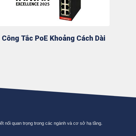
Công Tắc PoE Khoảng Cách Dài
t nối quan trọng trong các ngành và cơ sở hạ tầng.