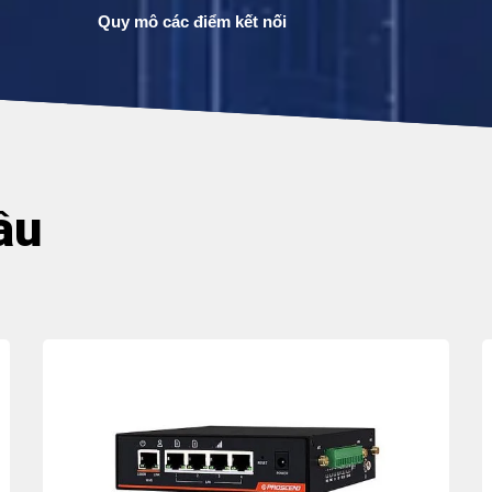
Quy mô các điểm kết nối
ầu