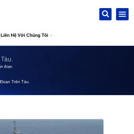
Liên Hệ Với Chúng Tôi
 Tàu.
án đoạn.
Đoạn Trên Tàu.