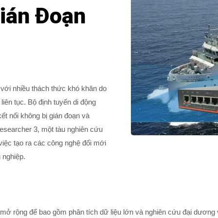
ián Đoạn
ặt với nhiều thách thức khó khăn do
liên tục. Bộ định tuyến di động
nối không bị gián đoạn và
searcher 3, một tàu nghiên cứu
 việc tạo ra các công nghệ đổi mới
 nghiệp.
 rộng để bao gồm phân tích dữ liệu lớn và nghiên cứu đại dương vùn