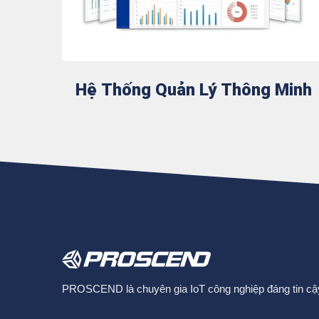
Hệ Thống Quản Lý Thông Minh
PROSCEND là chuyên gia IoT công nghiệp đáng tin cậy c