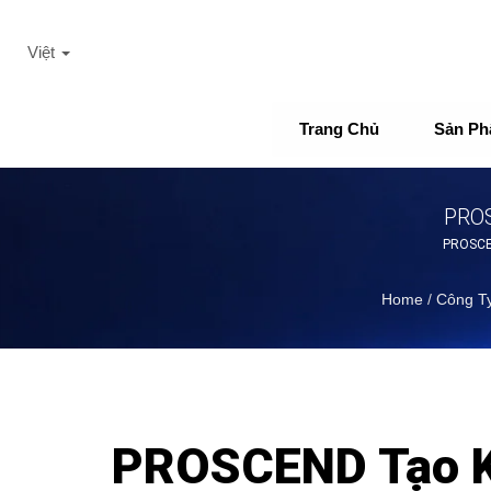
Việt
Trang Chủ
Sản P
PROS
PROSCEN
Home
/
Công T
PROSCEND Tạo K