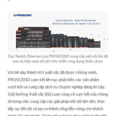
Các Switch Ethernet của PROSCEND cung cấp kết nối tốc độ
cao và hiệu quả chi phí cho nhiều ứng dụng khác nhau.
Với bề dày thành tích xuất sắc đã được chứng minh,
PROSCEND cam kết liên tục phát triển các sản phẩm
vượt trội và cung cấp dịch vụ chuyên nghiệp đáng tin cậy.
Giải thưởng Xuất sắc Đài Loan củng cố cam kết của chúng
tôi trong việc cung cấp các giải pháp kết nối tiên tiến, thúc
đẩy sự tiến bộ và tạo ra thành công bền vững cho khách
hàng của chúng tôi. Chúng tôi mời bạn thực hiện bước tiếp