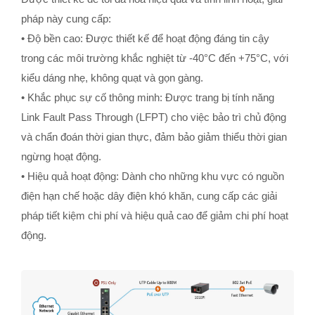
pháp này cung cấp:
• Độ bền cao: Được thiết kế để hoạt động đáng tin cậy
trong các môi trường khắc nghiệt từ -40°C đến +75°C, với
kiểu dáng nhẹ, không quạt và gọn gàng.
• Khắc phục sự cố thông minh: Được trang bị tính năng
Link Fault Pass Through (LFPT) cho việc bảo trì chủ động
và chẩn đoán thời gian thực, đảm bảo giảm thiểu thời gian
ngừng hoạt động.
• Hiệu quả hoạt động: Dành cho những khu vực có nguồn
điện hạn chế hoặc dây điện khó khăn, cung cấp các giải
pháp tiết kiệm chi phí và hiệu quả cao để giảm chi phí hoạt
động.