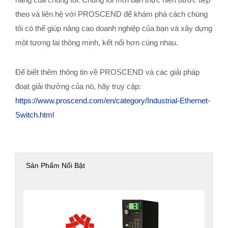
theo và liên hệ với PROSCEND để khám phá cách chúng
tôi có thể giúp nâng cao doanh nghiệp của bạn và xây dựng
một tương lai thông minh, kết nối hơn cùng nhau.
Để biết thêm thông tin về PROSCEND và các giải pháp
đoạt giải thưởng của nó, hãy truy cập:
https://www.proscend.com/en/category/Industrial-Ethernet-
Switch.html
Sản Phẩm Nổi Bật