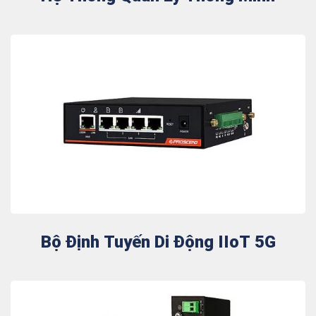
Bộ Định Tuyến Di Động IIoT 5G