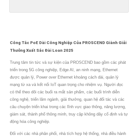
Công Tắc PoE Dài Công Nghiệp Của PROSCEND Giành Giải
Thưởng Xuất Sắc Đài Loan 2025
Trung tâm tin tức và sự kiện của PROSCEND bao gồm các phát
triển trong 5G công nghiệp, Edge AI, an ninh mạng, Ethernet
được quản lý, Power over Ethernet khoảng cách dài, quản lý
mạng từ xa và kết nối IoT quan trọng cho nhiệm vụ. Người đọc
có thể theo dõi các buổi ra mắt sản phẩm, các buổi trình diễn
công nghệ, triển lãm ngành, giải thưởng, quan hệ đối tác và các
câu chuyện triển khai trong các lĩnh vực giao thông, năng lượng,
giám sát, thành phố thông minh, truy cập không dây cố định và tự
động hóa công nghiệp.
Đối với các nhà phân phối, nhà tích hợp hệ thống, nhà điều hành