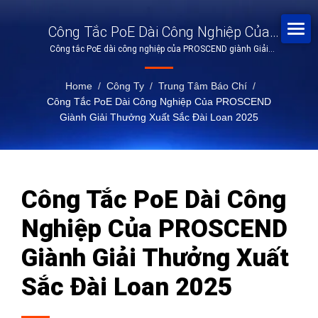
Công Tắc PoE Dài Công Nghiệp Của
Công tắc PoE dài công nghiệp của PROSCEND giành Giải
PROSCEND Giành Giải Thưởng Xuất
thưởng Xuất sắc Đài Loan 2025
Sắc Đài Loan 2025
Home
/
Công Ty
/
Trung Tâm Báo Chí
/
Công Tắc PoE Dài Công Nghiệp Của PROSCEND
Giành Giải Thưởng Xuất Sắc Đài Loan 2025
Công Tắc PoE Dài Công
Nghiệp Của PROSCEND
Giành Giải Thưởng Xuất
Sắc Đài Loan 2025