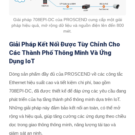
Giải pháp 708EPI-DC của PROSCEND cung cấp một giải
pháp hiệu quả, mở rộng dữ liệu và nguồn điện lên đến 800
mét.
Giải Pháp Kết Nối Được Tùy Chỉnh Cho
Các Thành Phố Thông Minh Và Ứng
Dụng IoT
Dòng sản phẩm đầy đủ của PROSCEND về các công tắc
Ethernet hiệu suất cao và tiết kiệm chi phí, bao gồm
708EPI-DC, đã được thiết kế để đáp ứng các yêu cầu đang
phát triển của hạ tầng thành phố thông minh dựa trên IoT.
Những giải pháp này đảm bảo kết nối an toàn, có thể mở
rộng và hiệu quả, giúp tăng cường các ứng dụng theo chiều
dọc trong giao thông thông minh, năng lượng tái tạo và
giám sát an ninh.