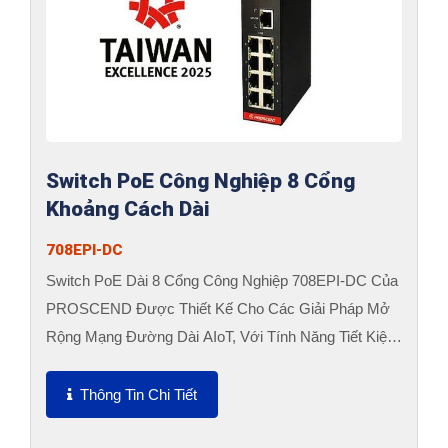
Switch PoE Công Nghiệp 8 Cổng
Khoảng Cách Dài
708EPI-DC
Switch PoE Dài 8 Cổng Công Nghiệp 708EPI-DC Của
PROSCEND Được Thiết Kế Cho Các Giải Pháp Mở
Rộng Mạng Đường Dài AIoT, Với Tính Năng Tiết Kiệm
Năng Lượng Ở Nhiệt...
Thông Tin Chi Tiết