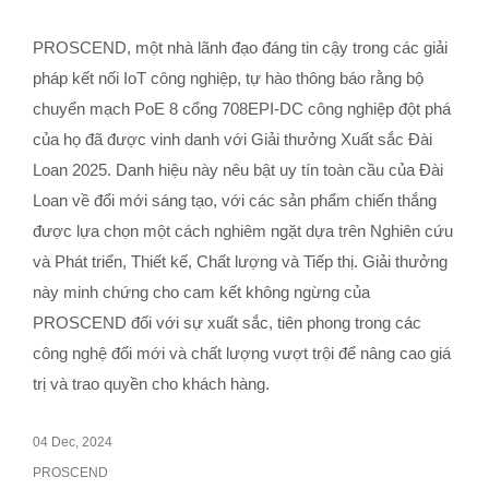
PROSCEND, một nhà lãnh đạo đáng tin cậy trong các giải
pháp kết nối IoT công nghiệp, tự hào thông báo rằng bộ
chuyển mạch PoE 8 cổng 708EPI-DC công nghiệp đột phá
của họ đã được vinh danh với Giải thưởng Xuất sắc Đài
Loan 2025. Danh hiệu này nêu bật uy tín toàn cầu của Đài
Loan về đổi mới sáng tạo, với các sản phẩm chiến thắng
được lựa chọn một cách nghiêm ngặt dựa trên Nghiên cứu
và Phát triển, Thiết kế, Chất lượng và Tiếp thị. Giải thưởng
này minh chứng cho cam kết không ngừng của
PROSCEND đối với sự xuất sắc, tiên phong trong các
công nghệ đổi mới và chất lượng vượt trội để nâng cao giá
trị và trao quyền cho khách hàng.
04 Dec, 2024
PROSCEND