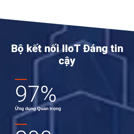
Bộ kết nối IIoT Đáng tin
cậy
97
%
Ứng dụng Quan trọng