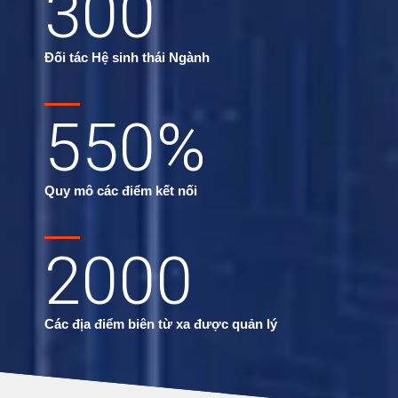
300
Đối tác Hệ sinh thái Ngành
550
%
Quy mô các điểm kết nối
2000
Các địa điểm biên từ xa được quản lý