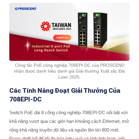
Công tắc PoE công nghiệp 708EPI-DC của PROSCEND
nhận được danh hiệu danh giá Giải thưởng Xuất sắc Đài
Loan 2025.
Các Tính Năng Đoạt Giải Thưởng Của
708EPI-DC
Switch PoE dài 8 cổng công nghiệp 708EPI-DC nổi bật với
khả năng vượt qua các giới hạn khoảng cách Ethernet, mở
rộng khả năng truyền dữ liệu và nguồn lên tới 800 mét.
Được thiết kế để tối đa hóa hiệu quả và tính linh hoạt, giải