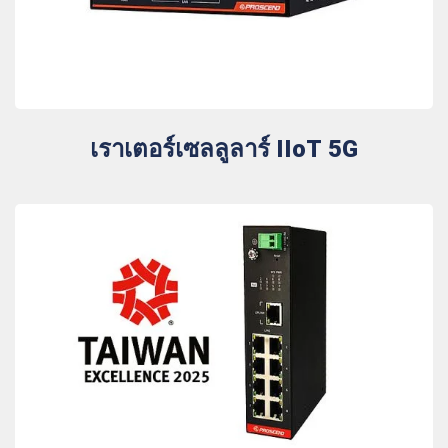
เราเตอร์เซลลูลาร์ IIoT 5G