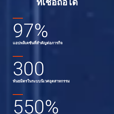
ที่เชื่อถือได้
97
%
แอปพลิเคชันที่สำคัญต่อภารกิจ
300
พันธมิตรในระบบนิเวศอุตสาหกรรม
550
%