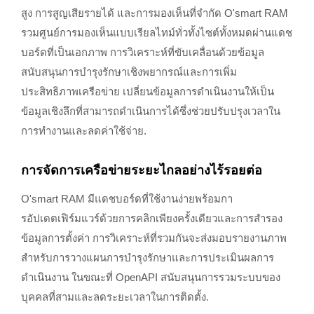
สูง การสูญเสียรายได้ และการมองเห็นที่จำกัด O'smart RAM
รวมศูนย์การมองเห็นแบบเรียลไทม์ทั่วทั้งไซต์ทั้งหมดผ่านแดช
บอร์ดที่เป็นเอกภาพ การวิเคราะห์ที่ขับเคลื่อนด้วยข้อมูล
สนับสนุนการบำรุงรักษาเชิงพยากรณ์และการเพิ่ม
ประสิทธิภาพเครือข่าย เปลี่ยนข้อมูลการดำเนินงานให้เป็น
ข้อมูลเชิงลึกที่สามารถดำเนินการได้ซึ่งช่วยปรับปรุงเวลาใน
การทำงานและลดค่าใช้จ่าย.
การจัดการเครือข่ายระยะไกลอย่างไร้รอยต่อ
O'smart RAM มีแดชบอร์ดที่ใช้งานง่ายพร้อมกา
รอัปเดตเฟิร์มแวร์ด้วยการคลิกเพียงครั้งเดียวและการสำรอง
ข้อมูลการตั้งค่า การวิเคราะห์ที่รวมกันจะส่งมอบรายงานภาพ
สำหรับการวางแผนการบำรุงรักษาและการประเมินผลการ
ดำเนินงาน ในขณะที่ OpenAPI สนับสนุนการรวมระบบของ
บุคคลที่สามและลดระยะเวลาในการติดตั้ง.