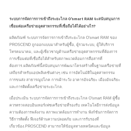
ระบบการจัดการการเข้าถึงระยะไกล O'smart RAM จะสนับสนุนการ
เชื่อมต่อเครือข่ายอุตสาหกรรมที่เชื่อถือได้ได้อย่างไร?
ผลิตภัณฑ์ ระบบการจัดการการเข้าถึงระยะไกล O'smart RAM ของ
PROSCEND ถูกออกแบบมาสำหรับผู้ซื้อ, ผู้รวมระบบ, ผู้ให้บริการ
โทรคมนาคม, และผู้เชี่ยวชาญด้านเครือข่ายอุตสาหกรรมที่ต้องการ
การเชื่อมต่อที่เชื่อถือได้สำหรับสภาพแวดล้อมการสื่อสารที่
ต้องการ.ผลิตภัณฑ์นี้สนับสนุนการพัฒนาโครงสร้างพื้นฐานเครือข่ายที่
เสถียรสำหรับแอปพลิเคชันต่างๆ เช่น การอัตโนมัติในอุตสาหกรรม
การขนส่ง สาธารณูปโภค การเฝ้าระวัง อาคารอัจฉริยะ เมืองอัจฉริยะ
และการติดตั้งเครือข่ายระยะไกล.
เมื่อประเมิน ระบบการจัดการการเข้าถึงระยะไกล O'smart RAM ผู้ซื้อ
ควรตรวจสอบอินเทอร์เฟซเครือข่ายที่รองรับ เทคโนโลยีการส่งข้อมูล
ความต้องการพลังงาน สภาพแวดล้อมการทำงาน ฟังก์ชันการจัดการ
วิธีการติดตั้ง ฟีเจอร์ด้านความปลอดภัย และการรับรองที่
เกี่ยวข้อง.PROSCEND สามารถให้ข้อมูลทางเทคนิคและข้อมูล