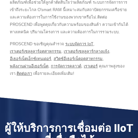
ผลิตภัณฑ์เพื่อช่วยให้ลูกค้าตัดสินใจว่าผลิตภัณฑ์ ระบบการจัดการการ
เข้าถึงระยะไกล O'smart RAM นี้เหมาะสมกับสถาปัตยกรรมเครือข่าย
และความต้องการในการใช้งานของพวกเขาหรือไม่.ติดต่อ
PROSCEND เพื่อพูดคุยเกี่ยวกับความพร้อมของสินค้า ความเข้ากันได้
ทางเทคนิค ปริมาณโครงการ และความต้องการในการรวมระบบ.
PROSCEND ขอเชิญคุณสำรวจ
ระบบจัดการ IoT
,
เราเตอร์เซลลูลาร์อุตสาหกรรม
,
เราเตอร์เซลลูลาร์กลางแจ้ง
,
อีเธอร์เน็ตเอ็กซ์เทนเดอร์
,
สวิตช์อีเธอร์เน็ตอุตสาหกรรม
,
พลังงานผ่านอีเธอร์เน็ต
,
การจัดการคลาวด์
,
เราเตอร์
คุณภาพสูงของ
เรา.
ติดต่อเรา
เพื่อรายละเอียดเพิ่มเติม!
ผู้ให้บริการการเชื่อมต่อ IIoT