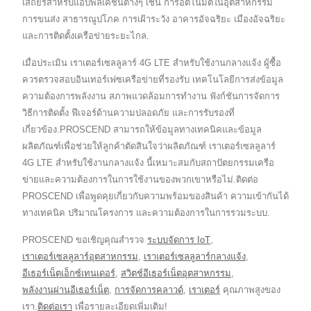
เสถียรสำหรับแอปพลิเคชันต่างๆ เช่น การอัตโนมัติในอุตสาหกรรม
การขนส่ง สาธารณูปโภค การเฝ้าระวัง อาคารอัจฉริยะ เมืองอัจฉริยะ
และการติดตั้งเครือข่ายระยะไกล.
เมื่อประเมิน เราเตอร์เซลลูลาร์ 4G LTE สำหรับใช้งานกลางแจ้ง ผู้ซื้อ
ควรตรวจสอบอินเทอร์เฟซเครือข่ายที่รองรับ เทคโนโลยีการส่งข้อมูล
ความต้องการพลังงาน สภาพแวดล้อมการทำงาน ฟังก์ชันการจัดการ
วิธีการติดตั้ง ฟีเจอร์ด้านความปลอดภัย และการรับรองที่
เกี่ยวข้อง.PROSCEND สามารถให้ข้อมูลทางเทคนิคและข้อมูล
ผลิตภัณฑ์เพื่อช่วยให้ลูกค้าตัดสินใจว่าผลิตภัณฑ์ เราเตอร์เซลลูลาร์
4G LTE สำหรับใช้งานกลางแจ้ง นี้เหมาะสมกับสถาปัตยกรรมเครือ
ข่ายและความต้องการในการใช้งานของพวกเขาหรือไม่.ติดต่อ
PROSCEND เพื่อพูดคุยเกี่ยวกับความพร้อมของสินค้า ความเข้ากันได้
ทางเทคนิค ปริมาณโครงการ และความต้องการในการรวมระบบ.
PROSCEND ขอเชิญคุณสำรวจ
ระบบจัดการ IoT
,
เราเตอร์เซลลูลาร์อุตสาหกรรม
,
เราเตอร์เซลลูลาร์กลางแจ้ง
,
อีเธอร์เน็ตเอ็กซ์เทนเดอร์
,
สวิตช์อีเธอร์เน็ตอุตสาหกรรม
,
พลังงานผ่านอีเธอร์เน็ต
,
การจัดการคลาวด์
,
เราเตอร์
คุณภาพสูงของ
เรา.
ติดต่อเรา
เพื่อรายละเอียดเพิ่มเติม!