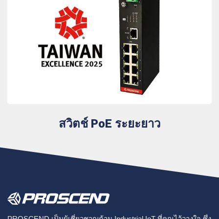
สวิตช์ PoE ระยะยาว
PROSCEND เป็นผู้เชี่ยวชาญด้าน Industrial IoT ที่คุณไว้วางใจ ซึ่ง