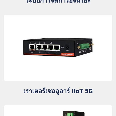
ระบบการจัดการอัจฉริยะ
เราเตอร์เซลลูลาร์ IIoT 5G