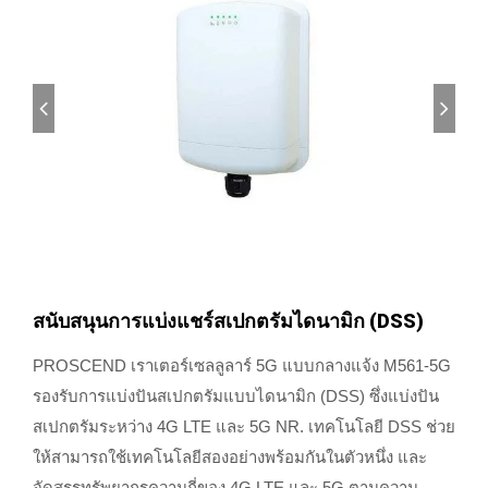
สนับสนุนการแบ่งแชร์สเปกตรัมไดนามิก (DSS)
PROSCEND เราเตอร์เซลลูลาร์ 5G แบบกลางแจ้ง M561-5G
รองรับการแบ่งปันสเปกตรัมแบบไดนามิก (DSS) ซึ่งแบ่งปัน
สเปกตรัมระหว่าง 4G LTE และ 5G NR. เทคโนโลยี DSS ช่วย
ให้สามารถใช้เทคโนโลยีสองอย่างพร้อมกันในตัวหนึ่ง และ
จัดสรรทรัพยากรความถี่ของ 4G LTE และ 5G ตามความ