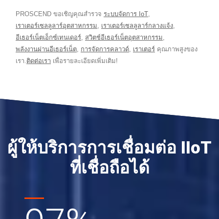
PROSCEND ขอเชิญคุณสำรวจ
ระบบจัดการ IoT
,
เราเตอร์เซลลูลาร์อุตสาหกรรม
,
เราเตอร์เซลลูลาร์กลางแจ้ง
,
อีเธอร์เน็ตเอ็กซ์เทนเดอร์
,
สวิตช์อีเธอร์เน็ตอุตสาหกรรม
,
พลังงานผ่านอีเธอร์เน็ต
,
การจัดการคลาวด์
,
เราเตอร์
คุณภาพสูงของ
เรา.
ติดต่อเรา
เพื่อรายละเอียดเพิ่มเติม!
ผู้ให้บริการการเชื่อมต่อ IIoT
ที่เชื่อถือได้