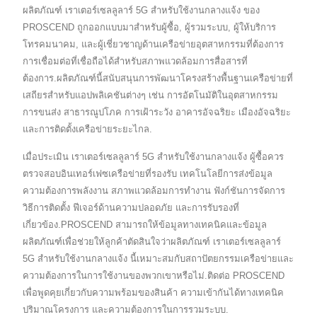
ผลิตภัณฑ์ เราเตอร์เซลลูลาร์ 5G สำหรับใช้งานกลางแจ้ง ของ
PROSCEND ถูกออกแบบมาสำหรับผู้ซื้อ, ผู้รวมระบบ, ผู้ให้บริการ
โทรคมนาคม, และผู้เชี่ยวชาญด้านเครือข่ายอุตสาหกรรมที่ต้องการ
การเชื่อมต่อที่เชื่อถือได้สำหรับสภาพแวดล้อมการสื่อสารที่
ต้องการ.ผลิตภัณฑ์นี้สนับสนุนการพัฒนาโครงสร้างพื้นฐานเครือข่ายที่
เสถียรสำหรับแอปพลิเคชันต่างๆ เช่น การอัตโนมัติในอุตสาหกรรม
การขนส่ง สาธารณูปโภค การเฝ้าระวัง อาคารอัจฉริยะ เมืองอัจฉริยะ
และการติดตั้งเครือข่ายระยะไกล.
เมื่อประเมิน เราเตอร์เซลลูลาร์ 5G สำหรับใช้งานกลางแจ้ง ผู้ซื้อควร
ตรวจสอบอินเทอร์เฟซเครือข่ายที่รองรับ เทคโนโลยีการส่งข้อมูล
ความต้องการพลังงาน สภาพแวดล้อมการทำงาน ฟังก์ชันการจัดการ
วิธีการติดตั้ง ฟีเจอร์ด้านความปลอดภัย และการรับรองที่
เกี่ยวข้อง.PROSCEND สามารถให้ข้อมูลทางเทคนิคและข้อมูล
ผลิตภัณฑ์เพื่อช่วยให้ลูกค้าตัดสินใจว่าผลิตภัณฑ์ เราเตอร์เซลลูลาร์
5G สำหรับใช้งานกลางแจ้ง นี้เหมาะสมกับสถาปัตยกรรมเครือข่ายและ
ความต้องการในการใช้งานของพวกเขาหรือไม่.ติดต่อ PROSCEND
เพื่อพูดคุยเกี่ยวกับความพร้อมของสินค้า ความเข้ากันได้ทางเทคนิค
ปริมาณโครงการ และความต้องการในการรวมระบบ.