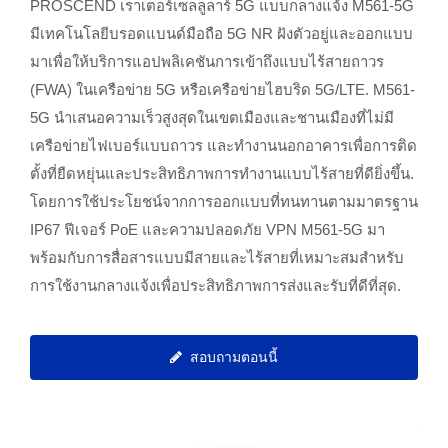
PROSCEND เราเตอร์เซลลูลาร์ 5G แบบกลางแจ้ง M561-5G
มีเทคโนโลยีบรอดแบนด์มือถือ 5G NR ฝังตัวอยู่และออกแบบ
มาเพื่อให้บริการแอปพลิเคชันการเข้าถึงแบบไร้สายถาวร
(FWA) ในเครือข่าย 5G หรือเครือข่ายไฮบริด 5G/LTE. M561-
5G นำเสนอความเร็วสูงสุดในเขตเมืองและชานเมืองที่ไม่มี
เครือข่ายไฟเบอร์แบบถาวร และทำงานนอกอาคารเพื่อการติด
ตั้งที่ยืดหยุ่นและประสิทธิภาพการทำงานแบบไร้สายที่ดียิ่งขึ้น.
โดยการใช้ประโยชน์จากการออกแบบที่ทนทานตามมาตรฐาน
IP67 ฟีเจอร์ PoE และความปลอดภัย VPN M561-5G มา
พร้อมกับการสื่อสารแบบมีสายและไร้สายที่เหมาะสมสำหรับ
การใช้งานกลางแจ้งเพื่อประสิทธิภาพการส่งและรับที่ดีที่สุด.
สอบถามตอนนี้