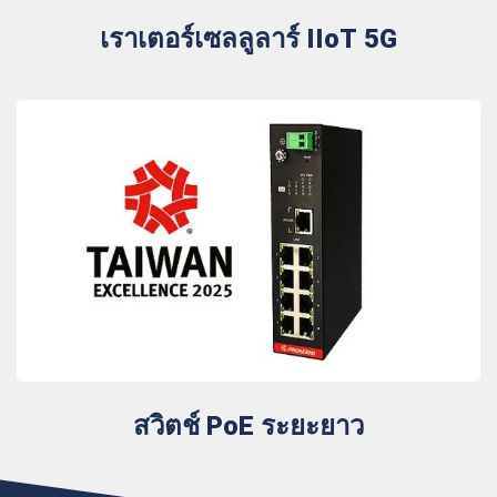
เราเตอร์เซลลูลาร์ IIoT 5G
สวิตช์ PoE ระยะยาว