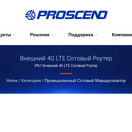
дукты
Решения
Поддержка
Компани
Внешний 4G LTE Сотовый Роутер
IP67 Внешний 4G LTE Сотовый Роутер
Home
/
Категория
/
Промышленный Сотовый Маршрутизатор