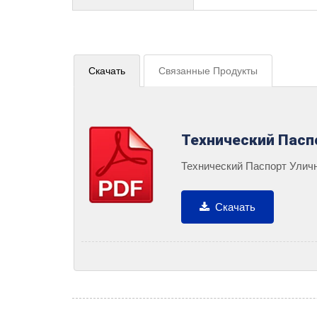
Скачать
Связанные Продукты
Технический Пасп
Технический Паспорт Улич
Скачать