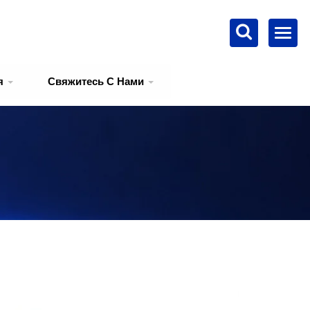
я
Свяжитесь С Нами