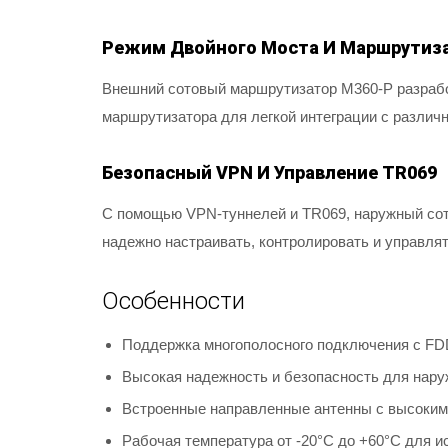
Режим Двойного Моста И Маршрутиз
Внешний сотовый маршрутизатор M360-P разработ
маршрутизатора для легкой интеграции с различ
Безопасный VPN И Управление TR069
С помощью VPN-туннелей и TR069, наружный сот
надежно настраивать, контролировать и управлят
Особенности
Поддержка многополосного подключения с FD
Высокая надежность и безопасность для нар
Встроенные направленные антенны с высоким
Рабочая температура от -20°C до +60°C для и