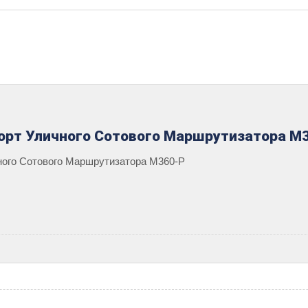
орт Уличного Сотового Маршрутизатора M
ного Сотового Маршрутизатора M360-P