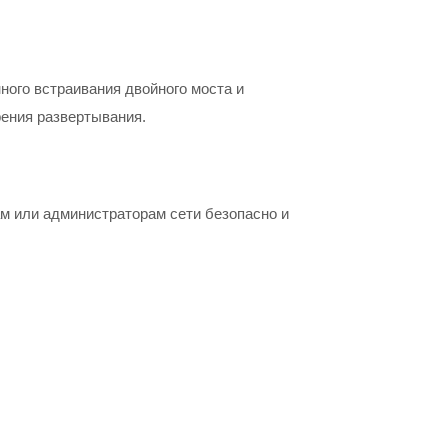
ого встраивания двойного моста и
рения развертывания.
м или администраторам сети безопасно и