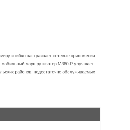
иру и гибко настраивает сетевые приложения
ий мобильный маршрутизатор M360-P улучшает
ельских районов, недостаточно обслуживаемых