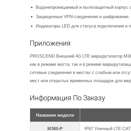
Водонепроницаемый и пылезащитный корпус с 
Защищенные VPN-соединения и шифрование.
Индикаторы LED для статуса подключения и 
Приложения
PROSCEND Внешний 4G LTE маршрутизатор M360-P
как в режиме моста, так и в режиме маршрутиз
сетевые соединения в местах с слабым или отс
мест или открытых временных площадок для мер
Информация По Заказу
Название модели
M360-P
IP67 Уличный LTE CAT