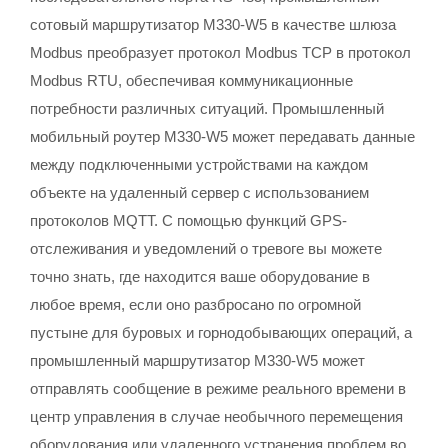
сотовый маршрутизатор M330-W5 в качестве шлюза
Modbus преобразует протокол Modbus TCP в протокол
Modbus RTU, обеспечивая коммуникационные
потребности различных ситуаций. Промышленный
мобильный роутер M330-W5 может передавать данные
между подключенными устройствами на каждом
объекте на удаленный сервер с использованием
протоколов MQTT. С помощью функций GPS-
отслеживания и уведомлений о тревоге вы можете
точно знать, где находится ваше оборудование в
любое время, если оно разбросано по огромной
пустыне для буровых и горнодобывающих операций, а
промышленный маршрутизатор M330-W5 может
отправлять сообщение в режиме реального времени в
центр управления в случае необычного перемещения
оборудования или удаленного устранения проблем во