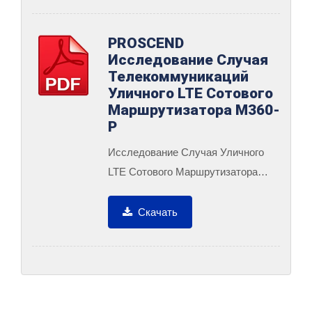
PROSCEND
Исследование Случая
Телекоммуникаций
Уличного LTE Сотового
Маршрутизатора M360-
P
Исследование Случая Уличного
LTE Сотового Маршрутизатора
M360-P В Телекоммуникациях.
Скачать