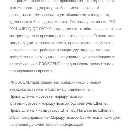
программного обеспечения, производство, тестирование и
техническую поддержку, чтобы помочь партнерам
развертывать безопасные и устойчивые сети в суровых,
удаленных и безлюдных местах. Системы управления ISO
9001 и IECQ QC 080000 поддерживают стабильное качество и
контролируемые производственные процессы. Покупатели
могут обсудить топологию сети, пропускную способность,
резервирование, рабочую температуру, подачу питания,
кибербезопасность, удаленное управление и требования к
сертификации с PROSCEND перед выбором продукта или
планированием проекта.
PROSCEND приглашает вас ознакомиться с нашим
высококачественным
Система управления IoT
,
Промышленный сотовый маршрутизатор
,
Уличный сотовый маршрутизатор
,
Удлинитель Ethernet
,
Промышленный коммутатор Ethernet
,
Питание по Ethernet
,
Облачное управление
,
Маршрутизатор
.
Свяжитесь с нами
для
получения дополнительной информации!