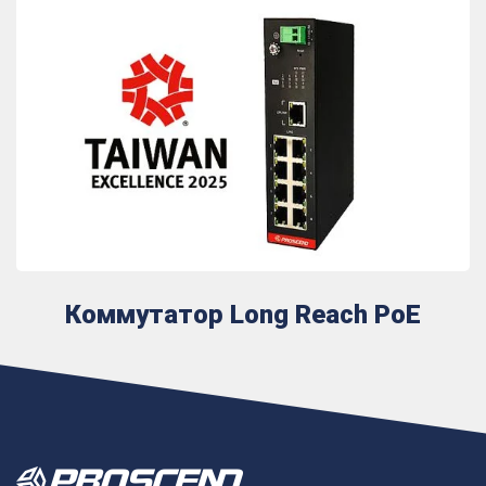
Коммутатор Long Reach PoE