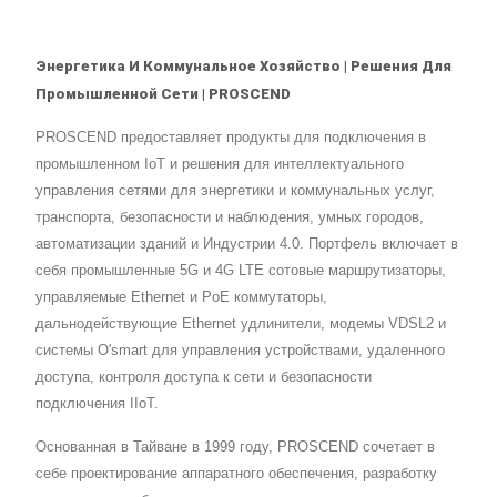
Энергетика И Коммунальное Хозяйство | Решения Для
Промышленной Сети | PROSCEND
PROSCEND предоставляет продукты для подключения в
промышленном IoT и решения для интеллектуального
управления сетями для энергетики и коммунальных услуг,
транспорта, безопасности и наблюдения, умных городов,
автоматизации зданий и Индустрии 4.0. Портфель включает в
себя промышленные 5G и 4G LTE сотовые маршрутизаторы,
управляемые Ethernet и PoE коммутаторы,
дальнодействующие Ethernet удлинители, модемы VDSL2 и
системы O'smart для управления устройствами, удаленного
доступа, контроля доступа к сети и безопасности
подключения IIoT.
Основанная в Тайване в 1999 году, PROSCEND сочетает в
себе проектирование аппаратного обеспечения, разработку