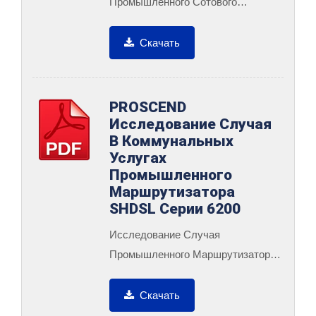
Промышленного Сотового
Маршрутизатора M330-W5 Для
Электрических
Скачать
Интеллектуальных...
PROSCEND
Исследование Случая
В Коммунальных
Услугах
Промышленного
Маршрутизатора
SHDSL Серии 6200
Исследование Случая
Промышленного Маршрутизатора
SHDSL Серии 6200 В
Коммунальных Услугах.
Скачать