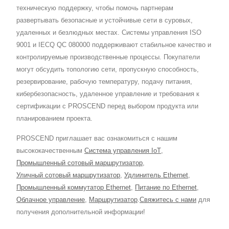
техническую поддержку, чтобы помочь партнерам
развертывать безопасные и устойчивые сети в суровых,
удаленных и безлюдных местах. Системы управления ISO
9001 и IECQ QC 080000 поддерживают стабильное качество и
контролируемые производственные процессы. Покупатели
могут обсудить топологию сети, пропускную способность,
резервирование, рабочую температуру, подачу питания,
кибербезопасность, удаленное управление и требования к
сертификации с PROSCEND перед выбором продукта или
планированием проекта.
PROSCEND приглашает вас ознакомиться с нашим
высококачественным
Система управления IoT
,
Промышленный сотовый маршрутизатор
,
Уличный сотовый маршрутизатор
,
Удлинитель Ethernet
,
Промышленный коммутатор Ethernet
,
Питание по Ethernet
,
Облачное управление
,
Маршрутизатор
.
Свяжитесь с нами
для
получения дополнительной информации!