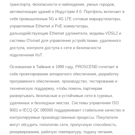
транспорта, безопасности и наблюдения, умных городов,
автоматизации зданий и Индустрии 4.0. Портфель включает в
себя промышленные 5G и 4G LTE сотовые маршрутизаторы,
управляемые Ethernet и PoE коммутаторы,
дальнодействующие Ethernet удлинители, модемы VDSL2 и
системы O'smart для управления устройствами, удаленного
доступа, контроля доступа к сети и безопасности
подключения IIoT.
Основанная в Тайване в 1999 году, PROSCEND сочетает в
себе проектирование аппаратного обеспечения, разработку
программного обеспечения, производство, тестирование и
техническую поддержку, чтобы помочь партнерам
развертывать безопасные и устойчивые сети в суровых,
удаленных и безлюдных местах. Системы управления ISO
9001 и IECQ QC 080000 поддерживают стабильное качество и
контролируемые производственные процессы. Покупатели
могут обсудить топологию сети, пропускную способность,
резервирование, рабочую температуру, подачу питания,