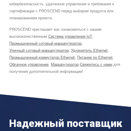
кибербезопасность, удаленное управление и требования к
сертификации с PROSCEND перед выбором продукта или
планированием проекта.
PROSCEND приглашает вас ознакомиться с нашим
высококачественным
Система управления IoT
,
Промышленный сотовый маршрутизатор
,
Уличный сотовый маршрутизатор
,
Удлинитель Ethernet
,
Промышленный коммутатор Ethernet
,
Питание по Ethernet
,
Облачное управление
,
Маршрутизатор
.
Свяжитесь с нами
для
получения дополнительной информации!
Надежный поставщик