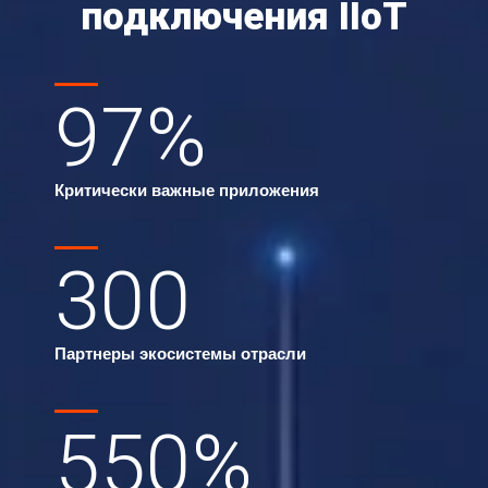
подключения IIoT
97
%
Критически важные приложения
300
Партнеры экосистемы отрасли
550
%