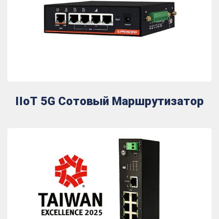
IIoT 5G Сотовый Маршрутизатор