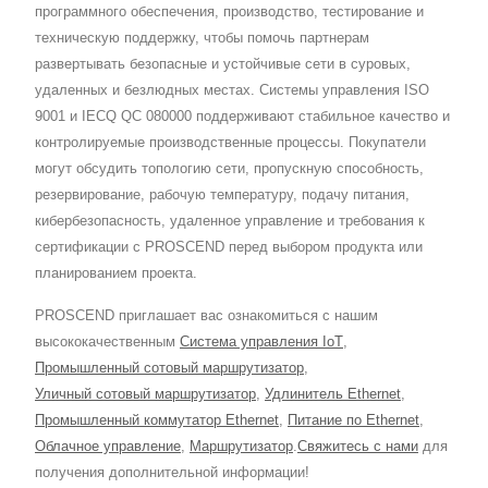
программного обеспечения, производство, тестирование и
техническую поддержку, чтобы помочь партнерам
развертывать безопасные и устойчивые сети в суровых,
удаленных и безлюдных местах. Системы управления ISO
9001 и IECQ QC 080000 поддерживают стабильное качество и
контролируемые производственные процессы. Покупатели
могут обсудить топологию сети, пропускную способность,
резервирование, рабочую температуру, подачу питания,
кибербезопасность, удаленное управление и требования к
сертификации с PROSCEND перед выбором продукта или
планированием проекта.
PROSCEND приглашает вас ознакомиться с нашим
высококачественным
Система управления IoT
,
Промышленный сотовый маршрутизатор
,
Уличный сотовый маршрутизатор
,
Удлинитель Ethernet
,
Промышленный коммутатор Ethernet
,
Питание по Ethernet
,
Облачное управление
,
Маршрутизатор
.
Свяжитесь с нами
для
получения дополнительной информации!