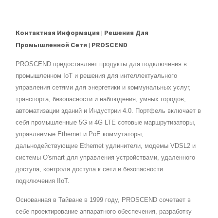
Контактная Информация | Решения Для
Промышленной Сети | PROSCEND
PROSCEND предоставляет продукты для подключения в
промышленном IoT и решения для интеллектуального
управления сетями для энергетики и коммунальных услуг,
транспорта, безопасности и наблюдения, умных городов,
автоматизации зданий и Индустрии 4.0. Портфель включает в
себя промышленные 5G и 4G LTE сотовые маршрутизаторы,
управляемые Ethernet и PoE коммутаторы,
дальнодействующие Ethernet удлинители, модемы VDSL2 и
системы O'smart для управления устройствами, удаленного
доступа, контроля доступа к сети и безопасности
подключения IIoT.
Основанная в Тайване в 1999 году, PROSCEND сочетает в
себе проектирование аппаратного обеспечения, разработку