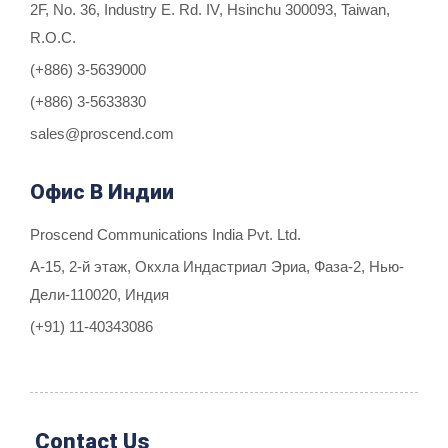
2F, No. 36, Industry E. Rd. IV, Hsinchu 300093, Taiwan,
R.O.C.
(+886) 3-5639000
(+886) 3-5633830
sales@proscend.com
Офис В Индии
Proscend Communications India Pvt. Ltd.
A-15, 2-й этаж, Окхла Индастриал Эриа, Фаза-2, Нью-
Дели-110020, Индия
(+91) 11-40343086