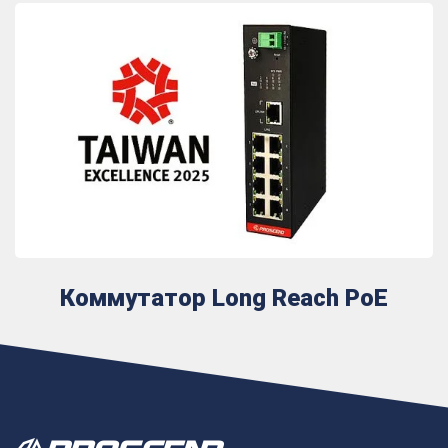
Коммутатор Long Reach PoE