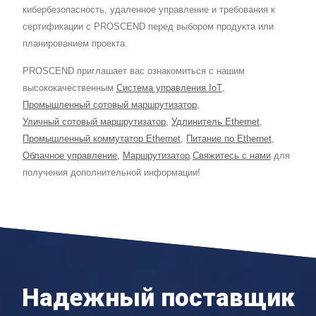
кибербезопасность, удаленное управление и требования к
сертификации с PROSCEND перед выбором продукта или
планированием проекта.
PROSCEND приглашает вас ознакомиться с нашим
высококачественным
Система управления IoT
,
Промышленный сотовый маршрутизатор
,
Уличный сотовый маршрутизатор
,
Удлинитель Ethernet
,
Промышленный коммутатор Ethernet
,
Питание по Ethernet
,
Облачное управление
,
Маршрутизатор
.
Свяжитесь с нами
для
получения дополнительной информации!
Надежный поставщик