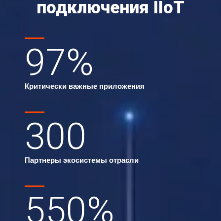
подключения IIoT
97
%
Критически важные приложения
300
Партнеры экосистемы отрасли
550
%