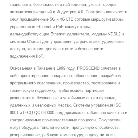
транспорта, безопасности и наблюдения, умных городов,
автоматизации зданий и Индустрии 4.0. Портфель включает в
себя промышленные 5G и 4G LTE сотовые маршрутизаторы,
управляемые Ethernet и PoE коммутаторы,
дальнодействующие Ethernet удлинители, модемы VDSL2 и
системы O'smart для управления устройствами, удаленного
доступа, контроля доступа к сети и безопасности
подключения IIoT.
Основанная в Тайване в 1999 году, PROSCEND сочетает в
себе проектирование аппаратного обеспечения, разработку
программного обеспечения, производство, тестирование и
техническую поддержку, чтобы помочь партнерам
развертывать безопасные и устойчивые сети в суровых,
удаленных и безлюдных местах. Системы управления ISO
9001 и IECQ QC 080000 поддерживают стабильное качество и
контролируемые производственные процессы. Покупатели
могут обсудить топологию сети, пропускную способность,
резервирование, рабочую температуру, подачу питания,