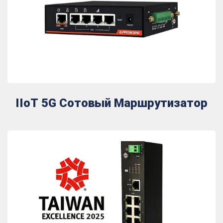
IIoT 5G Сотовый Маршрутизатор