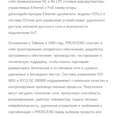
себя промышленные 5G и 4G LTE сотовые маршрутизаторы,
управляемые Ethernet и PoE коммутаторы,
дальнодействующие Ethernet удлинители, модемы VDSL2 и
системы O'smart для управления устройствами, удаленного
доступа, контроля доступа к сети и безопасности
подключения IIoT.
Основанная в Тайване в 1999 году, PROSCEND сочетает в
себе проектирование аппаратного обеспечения, разработку
программного обеспечения, производство, тестирование и
техническую поддержку, чтобы помочь партнерам
развертывать безопасные и устойчивые сети в суровых,
удаленных и безлюдных местах. Системы управления ISO
9001 и IECQ QC 080000 поддерживают стабильное качество и
контролируемые производственные процессы. Покупатели
могут обсудить топологию сети, пропускную способность,
резервирование, рабочую температуру, подачу питания,
кибербезопасность, удаленное управление и требования к
сертификации с PROSCEND перед выбором продукта или