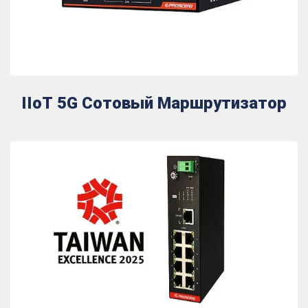
IIoT 5G Сотовый Маршрутизатор