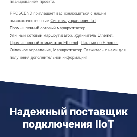
планированием проекта.
PROSCEND приглашает вас ознакомиться с нашим
высококачественным
Система управления IoT
,
Промышленный сотовый маршрутизатор
,
Уличный сотовый маршрутизатор
,
Удлинитель Ethernet
,
Промышленный коммутатор Ethernet
,
Питание по Ethernet
,
Облачное управление
,
Маршрутизатор
.
Свяжитесь с нами
для
получения дополнительной информации!
Надежный поставщик
подключения IIoT