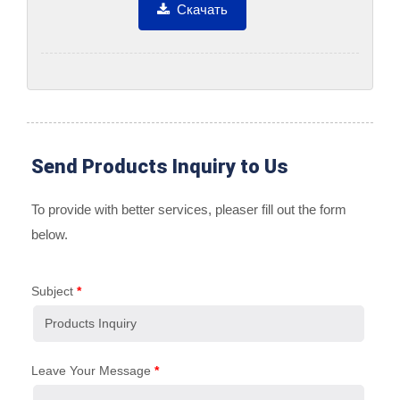
Диапазоном...
Скачать