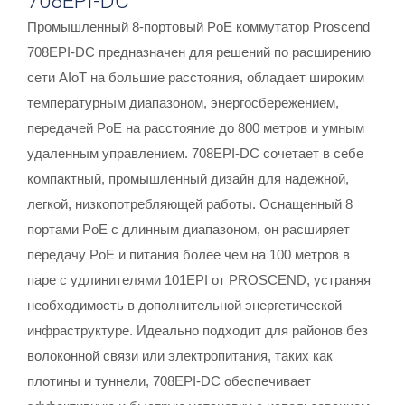
708EPI-DC
Промышленный 8-портовый PoE коммутатор Proscend
708EPI-DC предназначен для решений по расширению
сети AIoT на большие расстояния, обладает широким
температурным диапазоном, энергосбережением,
передачей PoE на расстояние до 800 метров и умным
удаленным управлением. 708EPI-DC сочетает в себе
компактный, промышленный дизайн для надежной,
легкой, низкопотребляющей работы. Оснащенный 8
портами PoE с длинным диапазоном, он расширяет
передачу PoE и питания более чем на 100 метров в
паре с удлинителями 101EPI от PROSCEND, устраняя
необходимость в дополнительной энергетической
инфраструктуре. Идеально подходит для районов без
волоконной связи или электропитания, таких как
плотины и туннели, 708EPI-DC обеспечивает