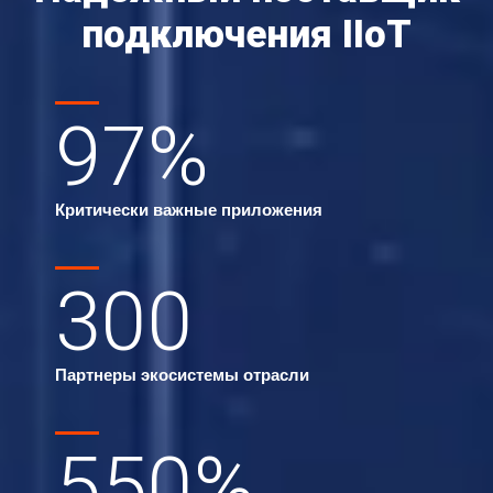
подключения IIoT
97
%
Критически важные приложения
300
Партнеры экосистемы отрасли
550
%