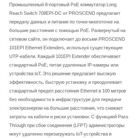
Промышленный 8-портовый PoE коммутатор Long
Reach Switch 708EPI-DC от PROSCEND предлагает
передачу данных и питания по точке-многоточке на
большие расстояния с помощью PoE. Развернутый на
сетевом сайте, он подключает до восьми PROSCEND
101EPI Ethernet Extenders, используя существующие
UTP-кабели. Каждый 101EPI Extender обеспечивает
стандартный PoE, питая удаленные IP-камеры или
устройства IoT. Это решение предлагает высокую
эффективность, быструю установку и преодолевает
стандартный предел расстояния Ethernet в 100 метров
без необходимости в инфраструктуре для передачи
электроэнергии на большие расстояния, что снижает
затраты на кабели и риски установки. С функцией Pass
Through при сбое соединения (LFPT) администраторы
могут удаленно перезагружать IoT-устройства в