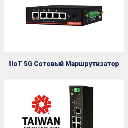
IIoT 5G Сотовый Маршрутизатор