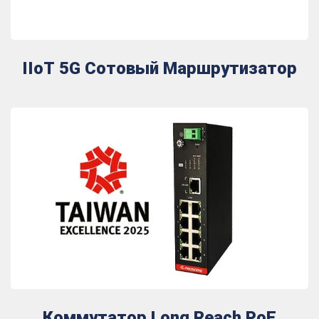
IIoT 5G Сотовый Маршрутизатор
Коммутатор Long Reach PoE