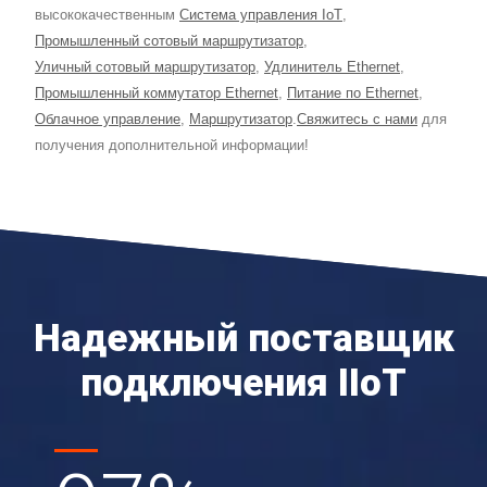
высококачественным
Система управления IoT
,
Промышленный сотовый маршрутизатор
,
Уличный сотовый маршрутизатор
,
Удлинитель Ethernet
,
Промышленный коммутатор Ethernet
,
Питание по Ethernet
,
Облачное управление
,
Маршрутизатор
.
Свяжитесь с нами
для
получения дополнительной информации!
Надежный поставщик
подключения IIoT