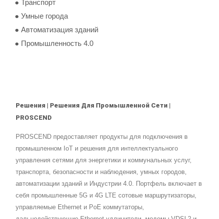
● Транспорт
● Умные города
● Автоматизация зданий
● Промышленность 4.0
Решения | Решения Для Промышленной Сети |
PROSCEND
PROSCEND предоставляет продукты для подключения в
промышленном IoT и решения для интеллектуального
управления сетями для энергетики и коммунальных услуг,
транспорта, безопасности и наблюдения, умных городов,
автоматизации зданий и Индустрии 4.0. Портфель включает в
себя промышленные 5G и 4G LTE сотовые маршрутизаторы,
управляемые Ethernet и PoE коммутаторы,
дальнодействующие Ethernet удлинители, модемы VDSL2 и