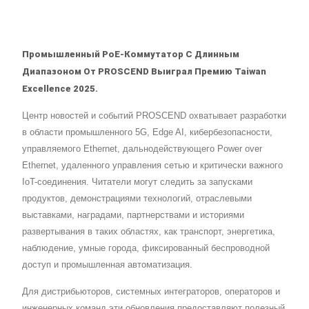
Промышленный PoE-Коммутатор С Длинным
Диапазоном От PROSCEND Выиграл Премию Taiwan
Excellence 2025.
Центр новостей и событий PROSCEND охватывает разработки
в области промышленного 5G, Edge AI, кибербезопасности,
управляемого Ethernet, дальнодействующего Power over
Ethernet, удаленного управления сетью и критически важного
IoT-соединения. Читатели могут следить за запусками
продуктов, демонстрациями технологий, отраслевыми
выставками, наградами, партнерствами и историями
развертывания в таких областях, как транспорт, энергетика,
наблюдение, умные города, фиксированный беспроводной
доступ и промышленная автоматизация.
Для дистрибьюторов, системных интеграторов, операторов и
инженерных команд эти обновления предоставляют полезный