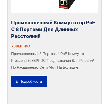
Промышленный Коммутатор PoE
С 8 Портами Для Длинных
Расстояний
708EPI-DC
Промышленный 8-Портовый PoE Коммутатор
Proscend 708EPI-DC Предназначен Для Решений
По Расширению Сети AIoT На Большие
Расстояния,...
Подробности