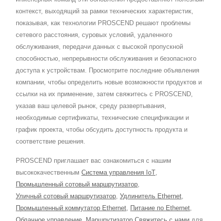
контекст, выходящий за рамки технических характеристик,
показывая, как технологии PROSCEND решают проблемы
сетевого расстояния, суровых условий, удаленного
обслуживания, передачи данных с высокой пропускной
способностью, непрерывности обслуживания и безопасного
доступа к устройствам. Просмотрите последние объявления
компании, чтобы определить новые возможности продуктов и
ссылки на их применение, затем свяжитесь с PROSCEND,
указав ваш целевой рынок, среду развертывания,
необходимые сертификаты, технические спецификации и
график проекта, чтобы обсудить доступность продукта и
соответствие решения.
PROSCEND приглашает вас ознакомиться с нашим
высококачественным
Система управления IoT
,
Промышленный сотовый маршрутизатор
,
Уличный сотовый маршрутизатор
,
Удлинитель Ethernet
,
Промышленный коммутатор Ethernet
,
Питание по Ethernet
,
Облачное управление
,
Маршрутизатор
.
Свяжитесь с нами
для