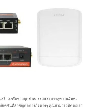
รงสร้างเครือข่ายอุตสาหกรรมและบรรลุความมั่นคง
เคชันที่สำคัญต่อภารกิจต่างๆ คุณสามารถติดต่อเรา