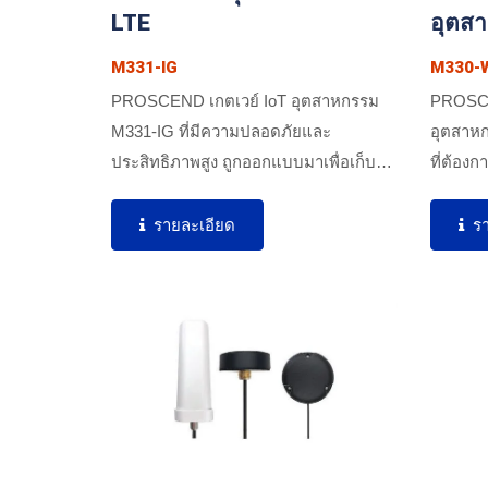
LTE
อุตส
M331-IG
M330-W
PROSCEND เกตเวย์ IoT อุตสาหกรรม
PROSCE
M331-IG ที่มีความปลอดภัยและ
อุตสาหก
ประสิทธิภาพสูง ถูกออกแบบมาเพื่อเก็บ
ที่ต้องการ
ข้อมูลจากอุปกรณ์อัตโนมัติใน
อุตสาหกรรม...
รายละเอียด
ร