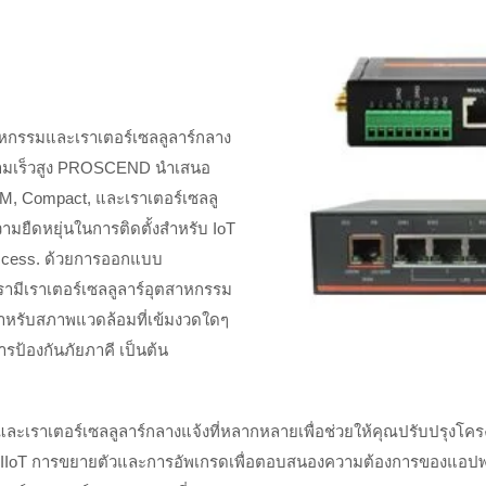
หกรรมและเราเตอร์เซลลูลาร์กลาง
ความเร็วสูง PROSCEND นำเสนอ
IM, Compact, และเราเตอร์เซลลู
ามยืดหยุ่นในการติดตั้งสำหรับ IoT
ccess. ด้วยการออกแบบ
ามีเราเตอร์เซลลูลาร์อุตสาหกรรม
สำหรับสภาพแวดล้อมที่เข้มงวดใดๆ
ป้องกันภัยภาคี เป็นต้น
ะเราเตอร์เซลลูลาร์กลางแจ้งที่หลากหลายเพื่อช่วยให้คุณปรับปรุงโค
ย IIoT การขยายตัวและการอัพเกรดเพื่อตอบสนองความต้องการของแอปพลิ