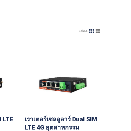
แสดง:
i LTE
เราเตอร์เซลลูลาร์ Dual SIM
LTE 4G อุตสาหกรรม