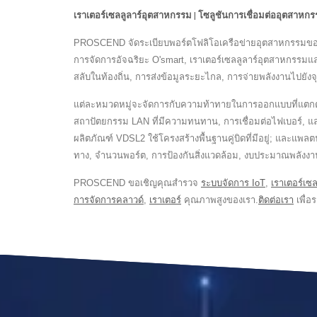
เราเตอร์เซลลูลาร์อุตสาหกรรม | โซลูชันการเชื่อมต่ออุตสา
PROSCEND จัดระเบียบพอร์ตโฟลิโอเครือข่ายอุตสาหกรรมของตนใ
การจัดการอัจฉริยะ O'smart, เราเตอร์เซลลูลาร์อุตสาหกรรมและ
สลับในท้องถิ่น, การส่งข้อมูลระยะไกล, การจ่ายพลังงานไปยังจ
แต่ละหมวดหมู่จะจัดการกับความท้าทายในการออกแบบที่แตกต่าง
สถาปัตยกรรม LAN ที่มีความทนทาน, การเชื่อมต่อไฟเบอร์, และ
ผลิตภัณฑ์ VDSL2 ใช้โครงสร้างพื้นฐานคู่บิดที่มีอยู่; และแ
ทาง, จำนวนพอร์ต, การป้องกันสิ่งแวดล้อม, งบประมาณพลังงาน
PROSCEND ขอเชิญคุณสำรวจ
ระบบจัดการ IoT
,
เราเตอร์เซ
การจัดการคลาวด์
,
เราเตอร์
คุณภาพสูงของเรา.
ติดต่อเรา
เพื่อร