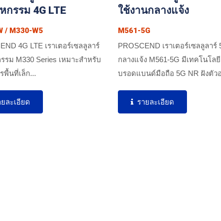
าหกรรม 4G LTE
ใช้งานกลางแจ้ง
 / M330-W5
M561-5G
ND 4G LTE เราเตอร์เซลลูลาร์
PROSCEND เราเตอร์เซลลูลาร์
รรม M330 Series เหมาะสำหรับ
กลางแจ้ง M561-5G มีเทคโนโลยี
พื้นที่เล็ก...
บรอดแบนด์มือถือ 5G NR ฝังตัวอ
ออกแบบมาเพื่อให้บริการแอปพลิ
การเข้าถึงแบบไร้สายถาวร...
ายละเอียด
รายละเอียด