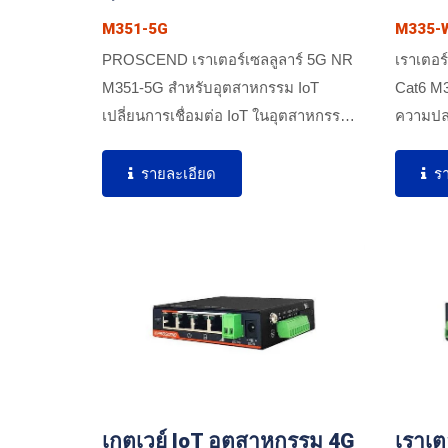
M351-5G
M335-
PROSCEND เราเตอร์เซลลูลาร์ 5G NR
เราเตอร
M351-5G สำหรับอุตสาหกรรม IoT
Cat6 M
เปลี่ยนการเชื่อมต่อ IoT ในอุตสาหกรรมสู่
ความปลอ
ยุค...
ไฟร์วอลล
รายละเอียด
ร
เกตเวย์ IoT อุตสาหกรรม 4G
เราเต