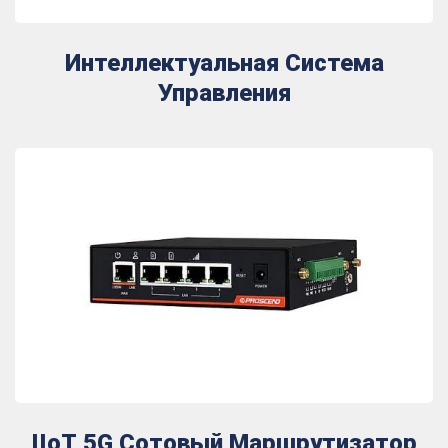
Интеллектуальная Система
Управления
IIoT 5G Сотовый Маршрутизатор