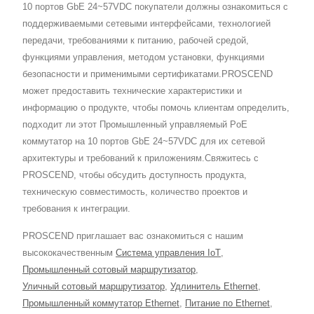
10 портов GbE 24~57VDC покупатели должны ознакомиться с
поддерживаемыми сетевыми интерфейсами, технологией
передачи, требованиями к питанию, рабочей средой,
функциями управления, методом установки, функциями
безопасности и применимыми сертификатами.PROSCEND
может предоставить технические характеристики и
информацию о продукте, чтобы помочь клиентам определить,
подходит ли этот Промышленный управляемый PoE
коммутатор на 10 портов GbE 24~57VDC для их сетевой
архитектуры и требований к приложениям.Свяжитесь с
PROSCEND, чтобы обсудить доступность продукта,
техническую совместимость, количество проектов и
требования к интеграции.
PROSCEND приглашает вас ознакомиться с нашим
высококачественным
Система управления IoT
,
Промышленный сотовый маршрутизатор
,
Уличный сотовый маршрутизатор
,
Удлинитель Ethernet
,
Промышленный коммутатор Ethernet
,
Питание по Ethernet
,