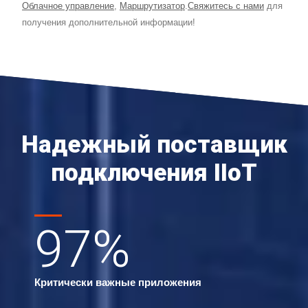
Облачное управление
,
Маршрутизатор
.
Свяжитесь с нами
для
получения дополнительной информации!
Надежный поставщик
подключения IIoT
97
%
Критически важные приложения