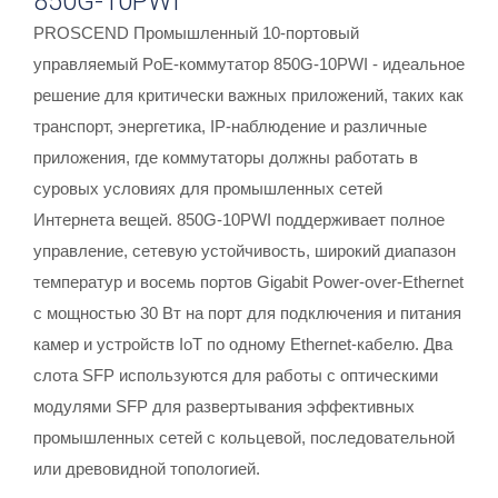
850G-10PWI
PROSCEND Промышленный 10-портовый
управляемый PoE-коммутатор 850G-10PWI - идеальное
решение для критически важных приложений, таких как
транспорт, энергетика, IP-наблюдение и различные
приложения, где коммутаторы должны работать в
суровых условиях для промышленных сетей
Интернета вещей. 850G-10PWI поддерживает полное
управление, сетевую устойчивость, широкий диапазон
температур и восемь портов Gigabit Power-over-Ethernet
с мощностью 30 Вт на порт для подключения и питания
камер и устройств IoT по одному Ethernet-кабелю. Два
слота SFP используются для работы с оптическими
модулями SFP для развертывания эффективных
промышленных сетей с кольцевой, последовательной
или древовидной топологией.