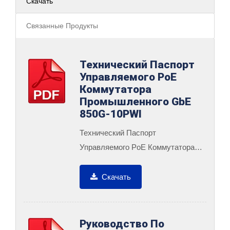
Скачать
Связанные Продукты
Технический Паспорт
Управляемого PoE
Коммутатора
Промышленного GbE
850G-10PWI
Технический Паспорт
Управляемого PoE Коммутатора
Промышленного GbE 850G-10PWI
Скачать
Руководство По