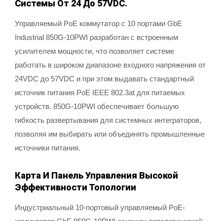
Системы От 24 До 57VDC.
Управляемый PoE коммутатор с 10 портами GbE
Industrial 850G-10PWI разработан с встроенным
усилителем мощности, что позволяет системе
работать в широком диапазоне входного напряжения от
24VDC до 57VDC и при этом выдавать стандартный
источник питания PoE IEEE 802.3at для питаемых
устройств. 850G-10PWI обеспечивает большую
гибкость развертывания для системных интеграторов,
позволяя им выбирать или объединять промышленные
источники питания.
Карта И Панель Управления Высокой
Эффективности Топологии
Индустриальный 10-портовый управляемый PoE-