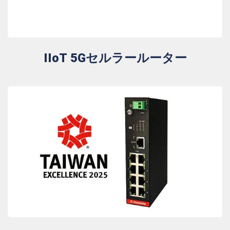
IIoT 5Gセルラールーター