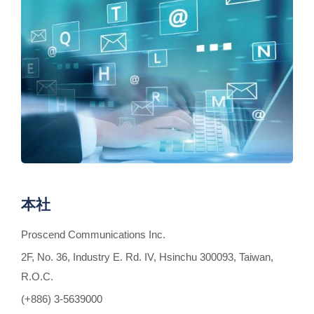
本社
Proscend Communications Inc.
2F, No. 36, Industry E. Rd. IV, Hsinchu 300093, Taiwan,
R.O.C.
(+886) 3-5639000