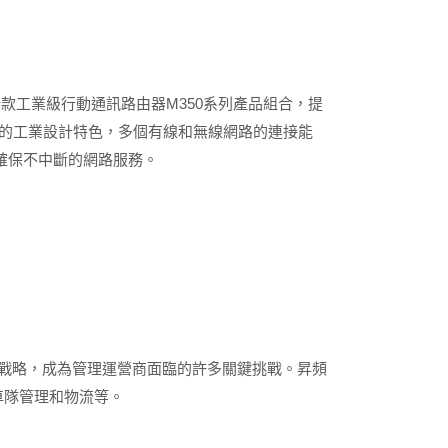
款工業級行動通訊路由器M350系列產品組合，提
精密的工業設計特色，多個有線和無線網路的連接能
確保不中斷的網路服務。
策戰略，成為管理運營商面臨的許多關鍵挑戰。昇頻
車隊管理和物流等。