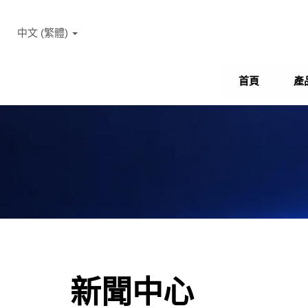
中文 (繁體)
首頁
產
新聞中心