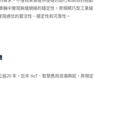
的需求。不僅為乘客提供便捷的旅行和高效的通勤
車輛中實現無縫網絡的穩定性。昇頻精巧型工業級
而實現通信的靈活性、穩定性和可靠性。
機
逾20 年。近年 IIoT、智慧應用浪潮興起，昇頻定