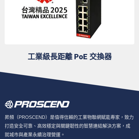
工業級長距離 PoE 交換器
昇頻（PROSCEND）是值得信賴的工業物聯網賦能專家，致力
打造安全可靠、高效穩定與關鍵韌性的智慧連結解決方案，成
就城市與產業永續治理營運。