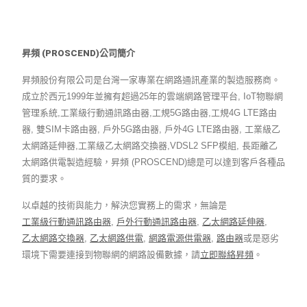
昇頻 (PROSCEND)公司簡介
昇頻股份有限公司是台灣一家專業在網路通訊產業的製造服務商。
成立於西元1999年並擁有超過25年的雲端網路管理平台, IoT物聯網
管理系統,工業級行動通訊路由器,工規5G路由器,工規4G LTE路由
器, 雙SIM卡路由器, 戶外5G路由器, 戶外4G LTE路由器, 工業級乙
太網路延伸器,工業級乙太網路交換器,VDSL2 SFP模組, 長距離乙
太網路供電製造經驗，昇頻 (PROSCEND)總是可以達到客戶各種品
質的要求。
以卓越的技術與能力，解決您實務上的需求，無論是
工業級行動通訊路由器
,
戶外行動通訊路由器
,
乙太網路延伸器
,
乙太網路交換器
,
乙太網路供電
,
網路電源供電器
,
路由器
或是惡劣
環境下需要連接到物聯網的網路設備數據，請
立即聯絡昇頻
。