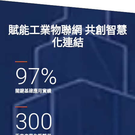
賦能工業物聯網 共創智慧
化連結
97
%
關鍵基建應用實績
300