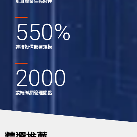
垂直產業生態夥伴
550
%
連接設備部署規模
2000
遠端聯網管理節點