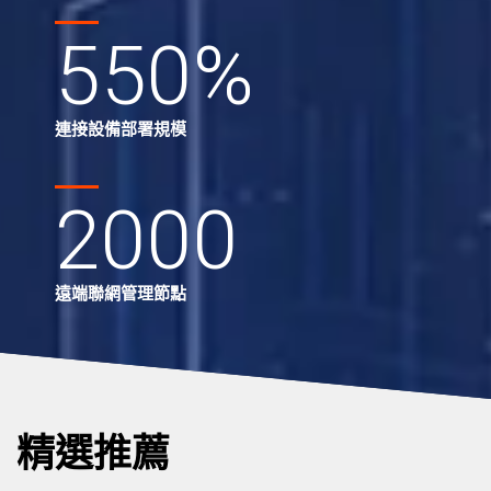
550
%
連接設備部署規模
2000
遠端聯網管理節點
精選推薦