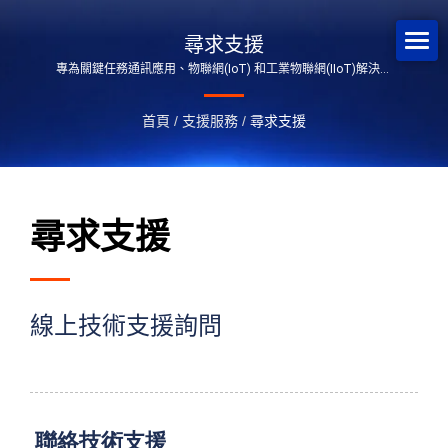
尋求支援
專為關鍵任務通訊應用、物聯網(IoT) 和工業物聯網(IIoT)解決方
案而設計。
首頁
/
支援服務
/
尋求支援
尋求支援
線上技術支援詢問