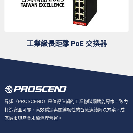
工業級長距離 PoE 交換器
昇頻（PROSCEND）是值得信賴的工業物聯網賦能專家，致力
打造安全可靠、高效穩定與關鍵韌性的智慧連結解決方案，成
就城市與產業永續治理營運。