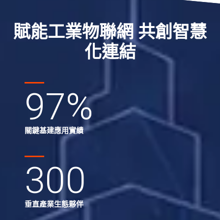
賦能工業物聯網 共創智慧
化連結
97
%
關鍵基建應用實績
300
垂直產業生態夥伴