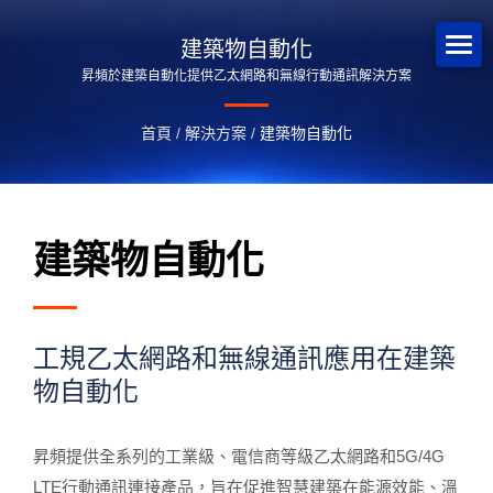
建築物自動化
昇頻於建築自動化提供乙太網路和無線行動通訊解決方案
首頁
/
解決方案
/
建築物自動化
建築物自動化
工規乙太網路和無線通訊應用在建築
物自動化
昇頻提供全系列的工業級、電信商等級乙太網路和5G/4G
LTE行動通訊連接產品，旨在促進智慧建築在能源效能、溫