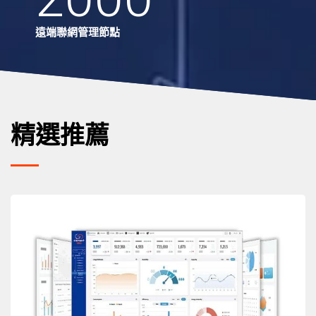
遠端聯網管理節點
精選推薦