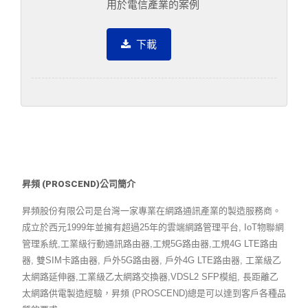
用於電信產業的案例
下載
昇頻 (PROSCEND)公司簡介
昇頻股份有限公司是台灣一家專業在網路通訊產業的製造服務商。
成立於西元1999年並擁有超過25年的雲端網路管理平台, IoT物聯網
管理系統,工業級行動通訊路由器,工規5G路由器,工規4G LTE路由
器, 雙SIM卡路由器, 戶外5G路由器, 戶外4G LTE路由器, 工業級乙
太網路延伸器,工業級乙太網路交換器,VDSL2 SFP模組, 長距離乙
太網路供電製造經驗，昇頻 (PROSCEND)總是可以達到客戶各種品