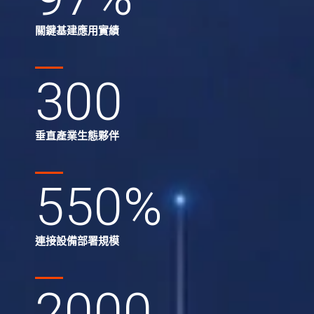
關鍵基建應用實績
300
垂直產業生態夥伴
550
%
連接設備部署規模
2000