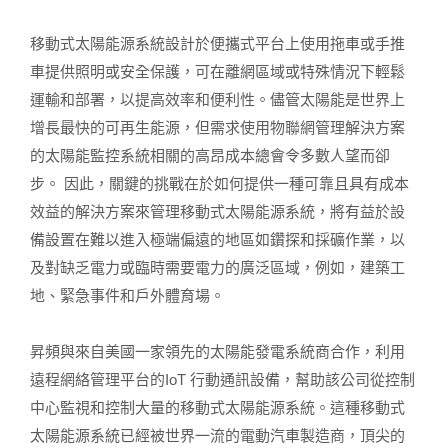
移動式太陽能源系統設計於便攜式平台上使用拖車或手推
車提供照明或安全保護，可在離網區域或特殊情況下輕鬆
運輸和部署，以提高效率和便利性。儘管太陽能是世界上
增長最快的可再生能源，但需求使用物聯網管理解決方案
的太陽能監控系統相關的高昂成本總會令多數人望而卻
步。 因此，關鍵的挑戰在於如何提供一種可靠且具有成本
效益的解決方案來管理移動式太陽能源系統，將有益於設
備設置在難以進入極端偏遠的地區如鑽探和採礦作業，以
及對缺乏電力或臨時需要電力的廣泛區域，例如，建築工
地、緊急事件和戶外體育場。
昇頻與來自美國一家領先的太陽能發電系統商合作，利用
遠程網絡管理平台的IoT 行動通訊設備，幫助該公司從控制
中心監視和控制大量的移動式太陽能源系統。這種移動式
太陽能源系統已經被世界一流的電動汽車製造商，頂尖的