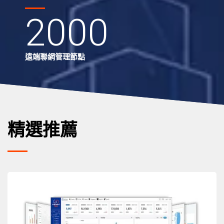
2000
遠端聯網管理節點
精選推薦