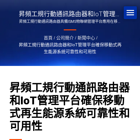
昇頻工規行動通訊路由器和IoT管理平
昇頻工規行動通訊路由器具備ISMS物聯網管理平台應用在移動
台確保移動式再生能源系統可靠性和
式太陽能解決方案
可用性
首頁
/
公司簡介
/
新聞中心
/
昇頻工規行動通訊路由器和IoT管理平台確保移動式再
生能源系統可靠性和可用性
昇頻工規行動通訊路由器
和IoT管理平台確保移動
式再生能源系統可靠性和
可用性