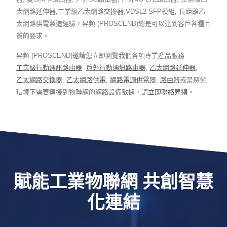
太網路延伸器,工業級乙太網路交換器,VDSL2 SFP模組, 長距離乙
太網路供電製造經驗，昇頻 (PROSCEND)總是可以達到客戶各種品
質的要求。
昇頻 (PROSCEND)邀請您立即瀏覽我們各項專業產品服務
工業級行動通訊路由器
,
戶外行動通訊路由器
,
乙太網路延伸器
,
乙太網路交換器
,
乙太網路供電
,
網路電源供電器
,
路由器
或是惡劣
環境下需要連接到物聯網的網路設備數據，請
立即聯絡昇頻
。
賦能工業物聯網 共創智慧
化連結