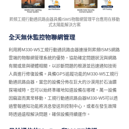
昇頻工規行動通訊路由器具備ISMS物聯網管理平台應用在移動
式太陽能解決方案
全天無休監控物聯網管理
利用將M330-W5工規行動通訊路由器連接到昇頻ISMS網路
雲端的物聯網管理系統的優勢，協助確定問題狀況與網路
有關或是與硬體相關，以診斷問題的根源並迅速通知技術
人員進行修復設備。具備GPS追蹤功能的M330-W5工規行
動通訊路由器，當您的設備分佈在巨大的沙漠用於石油鑽
探場域時，您可以始終準確地知道設備在哪裡。萬一設備
因竊盜而異常移動，工規行動通訊路由器M330-W5可以透
過警報通知功能將消息發送到控制中心，或者在發生故障
時透過遠程解決問題，確保設備持續運作。