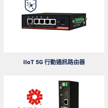
IIoT 5G 行動通訊路由器