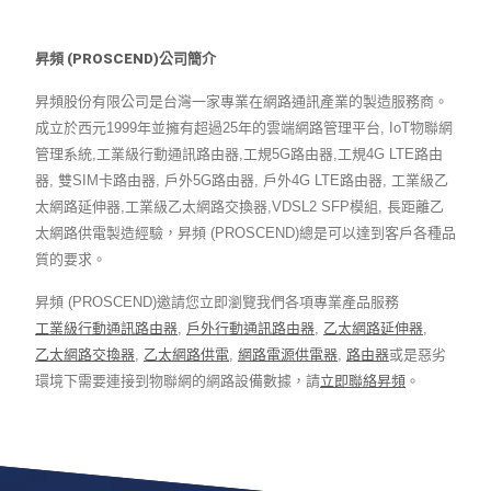
昇頻 (PROSCEND)公司簡介
昇頻股份有限公司是台灣一家專業在網路通訊產業的製造服務商。
成立於西元1999年並擁有超過25年的雲端網路管理平台, IoT物聯網
管理系統,工業級行動通訊路由器,工規5G路由器,工規4G LTE路由
器, 雙SIM卡路由器, 戶外5G路由器, 戶外4G LTE路由器, 工業級乙
太網路延伸器,工業級乙太網路交換器,VDSL2 SFP模組, 長距離乙
太網路供電製造經驗，昇頻 (PROSCEND)總是可以達到客戶各種品
質的要求。
昇頻 (PROSCEND)邀請您立即瀏覽我們各項專業產品服務
工業級行動通訊路由器
,
戶外行動通訊路由器
,
乙太網路延伸器
,
乙太網路交換器
,
乙太網路供電
,
網路電源供電器
,
路由器
或是惡劣
環境下需要連接到物聯網的網路設備數據，請
立即聯絡昇頻
。