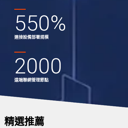
550
%
連接設備部署規模
2000
遠端聯網管理節點
精選推薦