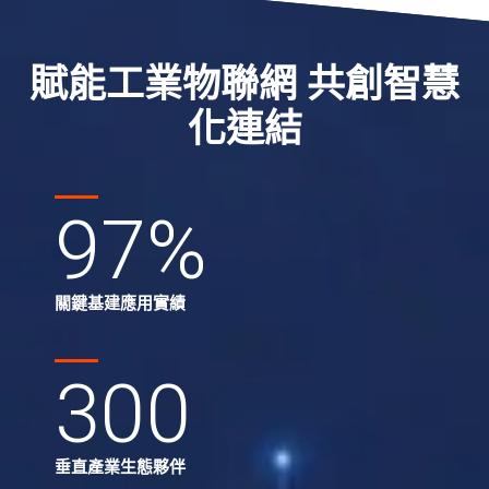
賦能工業物聯網 共創智慧
化連結
97
%
關鍵基建應用實績
300
垂直產業生態夥伴