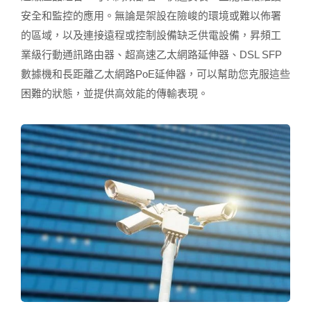
安全和監控的應用。無論是架設在險峻的環境或難以佈署
的區域，以及連接遠程或控制設備缺乏供電設備，昇頻工
業級行動通訊路由器、超高速乙太網路延伸器、DSL SFP
數據機和長距離乙太網路PoE延伸器，可以幫助您克服這些
困難的狀態，並提供高效能的傳輸表現。