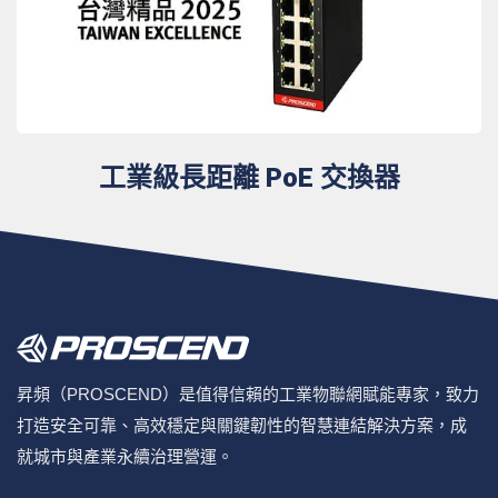
工業級長距離 PoE 交換器
昇頻（PROSCEND）是值得信賴的工業物聯網賦能專家，致力
打造安全可靠、高效穩定與關鍵韌性的智慧連結解決方案，成
就城市與產業永續治理營運。