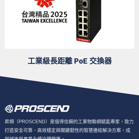
工業級長距離 PoE 交換器
昇頻（PROSCEND）是值得信賴的工業物聯網賦能專家，致力
打造安全可靠、高效穩定與關鍵韌性的智慧連結解決方案，成
就城市與產業永續治理營運。