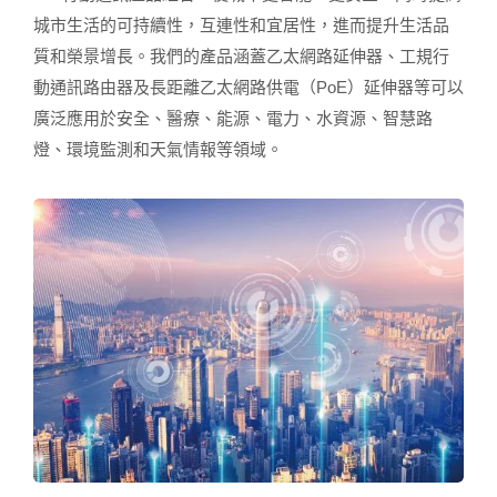
城市生活的可持續性，互連性和宜居性，進而提升生活品
質和榮景增長。我們的產品涵蓋乙太網路延伸器、工規行
動通訊路由器及長距離乙太網路供電（PoE）延伸器等可以
廣泛應用於安全、醫療、能源、電力、水資源、智慧路
燈、環境監測和天氣情報等領域。