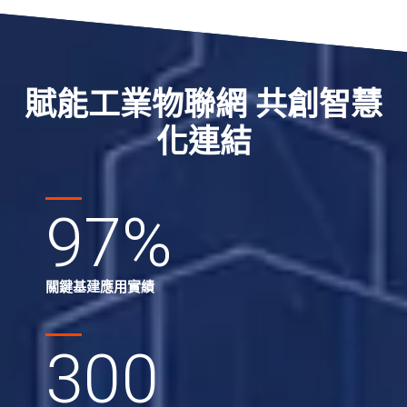
賦能工業物聯網 共創智慧
化連結
97
%
關鍵基建應用實績
300