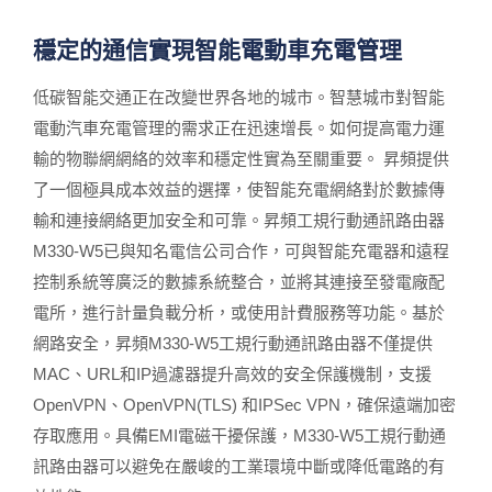
穩定的通信實現智能電動車充電管理
低碳智能交通正在改變世界各地的城市。智慧城市對智能
電動汽車充電管理的需求正在迅速增長。如何提高電力運
輸的物聯網網絡的效率和穩定性實為至關重要。 昇頻提供
了一個極具成本效益的選擇，使智能充電網絡對於數據傳
輸和連接網絡更加安全和可靠。昇頻工規行動通訊路由器
M330-W5已與知名電信公司合作，可與智能充電器和遠程
控制系統等廣泛的數據系統整合，並將其連接至發電廠配
電所，進行計量負載分析，或使用計費服務等功能。基於
網路安全，昇頻M330-W5工規行動通訊路由器不僅提供
MAC、URL和IP過濾器提升高效的安全保護機制，支援
OpenVPN、OpenVPN(TLS) 和IPSec VPN，確保遠端加密
存取應用。具備EMI電磁干擾保護，M330-W5工規行動通
訊路由器可以避免在嚴峻的工業環境中斷或降低電路的有