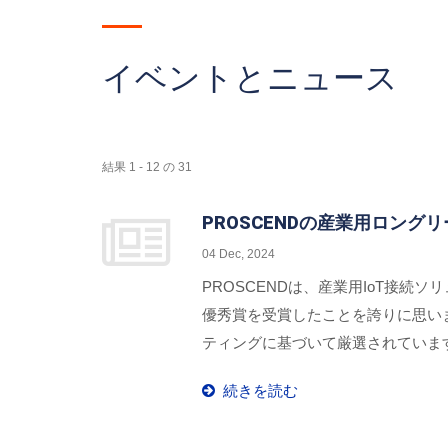
イベントとニュース
結果 1 - 12 の 31
PROSCENDの産業用ロング
04 Dec, 2024
PROSCENDは、産業用IoT接続ソ
優秀賞を受賞したことを誇りに思い
ティングに基づいて厳選されています
め、顧客を力づけることを示してい
続きを読む