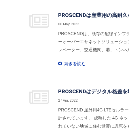
PROSCENDは産業用の高
06 May, 2022
PROSCENDは、既存の配線イ
ーオーバーエサネットソリューション
レベーター、交通機関、港、トンネル
してデータと電力を展開します。アナ
続きを読む
ペースや厳しい環境に対応したポイ
PROSCENDはデジタル格
27 Apr, 2022
PROSCEND 屋外用4G LTE
計されています。 成熟した 4G ネ
れていない地域に住む世帯に恩恵を