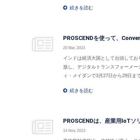
まざまな垂直市場を加速させるために
続きを読む
PROSCENDを使って、Conve
20 Mar, 2023
インドは経済大国として台頭してお
放し、デジタルトランスフォーメーション
ィ・メイダンで3月27日から29日
ます。 参加者は、ホール4のスタン
続きを読む
PROSCENDは、産業用I
14 Nov, 2022