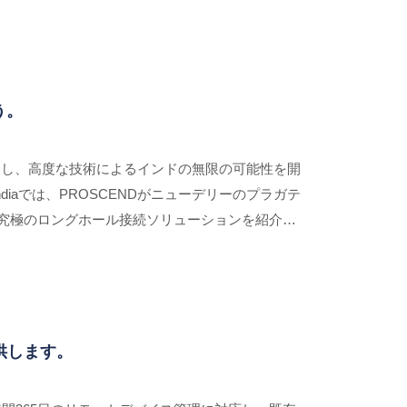
う。
進し、高度な技術によるインドの無限の可能性を開
ndiaでは、PROSCENDがニューデリーのプラガテ
て究極のロングホール接続ソリューションを紹介し
晴らしいデモを体験できます。
供します。