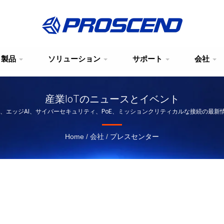
製品
ソリューション
サポート
会社
産業IoTのニュースとイベント
G、エッジAI、サイバーセキュリティ、PoE、ミッションクリティカルな接続の最新
Home
/
会社
/
プレスセンター