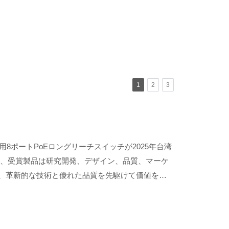
1
2
3
業用8ポートPoEロングリーチスイッチが2025年台湾
り、受賞製品は研究開発、デザイン、品質、マーケ
ト、革新的な技術と優れた品質を先駆けて価値を高