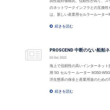
高性能対価格比、信頼性が高く、スケ
のネットワークインフラとの互換性を
は、新しい産業用セルラールーター
ユースケースを満たし、ネットワー
続きを読む
PROSCEND 中断のない船
03 Oct, 2022
海上で信頼性の高いインターネット接
用 5G セルラー ルーター M350-W
洋生態系の保全と産業用途のための
続きを読む