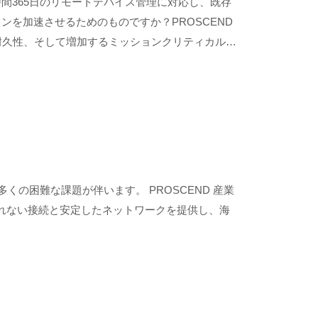
時間365日のリモートデバイス管理に対応し、既存
ンを加速させるためのものですか？PROSCEND
耐久性、そして増加するミッションクリティカルな
の困難な課題が伴います。 PROSCEND 産業
ip 3 に壊れない接続と安定したネットワークを提供し、海