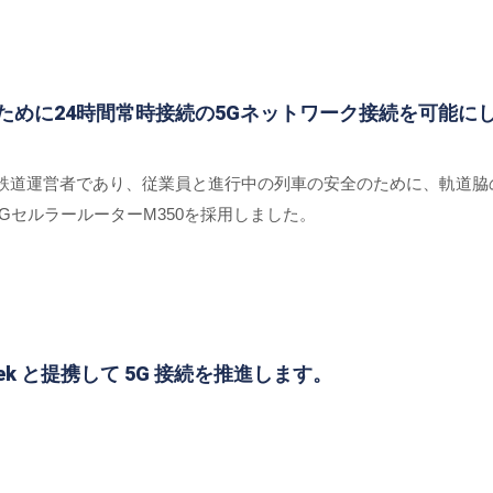
のために24時間常時接続の5Gネットワーク接続を可能に
の鉄道運営者であり、従業員と進行中の列車の安全のために、軌道
5GセルラールーターM350を採用しました。
aTek と提携して 5G 接続を推進します。