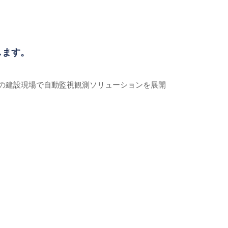
します。
脇の建設現場で自動監視観測ソリューションを展開