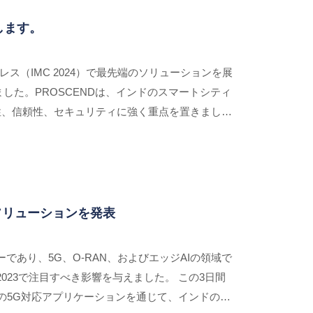
します。
グレス（IMC 2024）で最先端のソリューションを展
した。PROSCENDは、インドのスマートシティ
性、信頼性、セキュリティに強く重点を置きまし
とソリューションを発表
ダーであり、5G、O-RAN、およびエッジAIの領域で
23で注目すべき影響を与えました。 この3日間
Dの5G対応アプリケーションを通じて、インドのさ