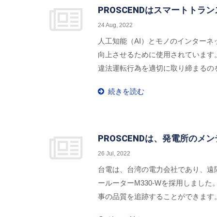
PROSCENDはスマートト
24 Aug, 2022
人工知能（AI）とモノのインターネ
向上させるために使用されています。
違法運転行為を適切に取り締まるのを
ネットワーク通信を確保するために、産業
続きを読む
PROSCENDは、発電所の
26 Jul, 2022
台電は、台湾の電力会社であり、遠
ールーターM330-Wを採用しま
事の品質を追跡することができます