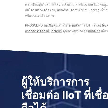
ความยืดหยุ่นในสถานที่ที่ยากลำบาก, ห่างไกล, และไม่มีคนดู
กับโครงสร้างเครือข่าย, แบนด์วิธ, ความซ้ำซ้อน, อุณหภูม
หรือวางแผนโครงการ.
PROSCEND ขอเชิญคุณสำรวจ
ระบบจัดการ IoT
,
เราเตอร์เซ
การจัดการคลาวด์
,
เราเตอร์
คุณภาพสูงของเรา.
ติดต่อเรา
เพื่อร
ผู้ให้บริการการ
เชื่อมต่อ IIoT ที่เชื่