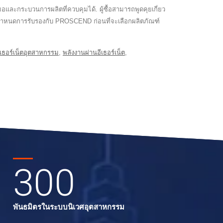
ละกระบวนการผลิตที่ควบคุมได้. ผู้ซื้อสามารถพูดคุยเกี่ยว
อกำหนดการรับรองกับ PROSCEND ก่อนที่จะเลือกผลิตภัณฑ์
อีเธอร์เน็ตอุตสาหกรรม
,
พลังงานผ่านอีเธอร์เน็ต
,
300
พันธมิตรในระบบนิเวศอุตสาหกรรม