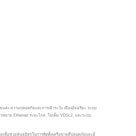
นส่ง ความปลอดภัยและการเฝ้าระวัง เมืองอัจฉริยะ ระบบ
, ตัวขยาย Ethernet ระยะไกล, โมเด็ม VDSL2, และระบบ
ื่อช่วยพันธมิตรในการติดตั้งเครือข่ายที่ปลอดภัยและมี