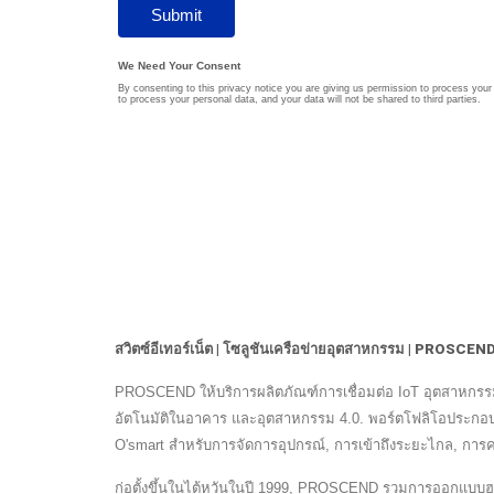
สวิตซ์อีเทอร์เน็ต | โซลูชันเครือข่ายอุตสาหกรรม | PROSCEN
PROSCEND ให้บริการผลิตภัณฑ์การเชื่อมต่อ IoT อุตสาหกรร
อัตโนมัติในอาคาร และอุตสาหกรรม 4.0. พอร์ตโฟลิโอประกอบด้
O'smart สำหรับการจัดการอุปกรณ์, การเข้าถึงระยะไกล, การค
ก่อตั้งขึ้นในไต้หวันในปี 1999, PROSCEND รวมการออกแบบฮาร