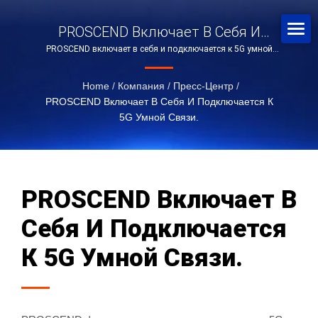
PROSCEND Включает В Себя И
PROSCEND включает в себя и подключается к 5G умной
Подключается К 5G Умной Связи.
связи.
Home
/
Компания
/
Пресс-Центр
/
PROSCEND Включает В Себя И Подключается К
5G Умной Связи.
PROSCEND Включает В
Себя И Подключается
К 5G Умной Связи.