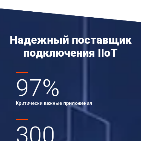
Надежный поставщик
подключения IIoT
97
%
Критически важные приложения
300