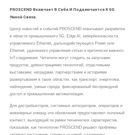
PROSCEND Включает В Себя И Подключается К 5G
Умной Связи.
Центр новостей и событий PROSCEND охватывает разработки
в области промышленного 5G, Edge AI, кибербезопасности,
управляемого Ethernet, дальнодействующего Power over
Ethernet, удаленного управления сетью и критически важного
IoT-соединения. Читатели могут следить за запусками
продуктов, демонстрациями технологий, отраслевыми
выставками, наградами, партнерствами и историями
развертывания в таких областях, как транспорт, энергетика,
наблюдение, умные города, фиксированный беспроводной
доступ и промышленная автоматизация.
Для дистрибьюторов, системных интеграторов, операторов и
инженерных команд эти обновления предоставляют полезный
контекст, выходящий за рамки технических характеристик,
показывая, как технологии PROSCEND решают проблемы
сетевого расстояния, суровых условий, удаленного