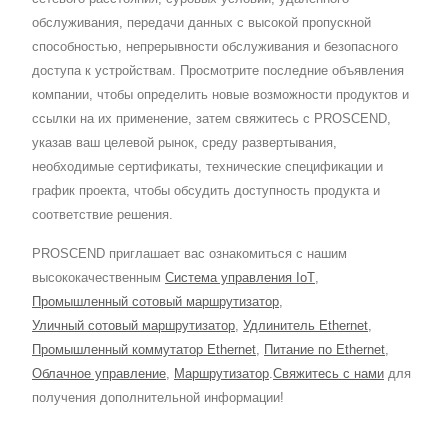
обслуживания, передачи данных с высокой пропускной
способностью, непрерывности обслуживания и безопасного
доступа к устройствам. Просмотрите последние объявления
компании, чтобы определить новые возможности продуктов и
ссылки на их применение, затем свяжитесь с PROSCEND,
указав ваш целевой рынок, среду развертывания,
необходимые сертификаты, технические спецификации и
график проекта, чтобы обсудить доступность продукта и
соответствие решения.
PROSCEND приглашает вас ознакомиться с нашим
высококачественным
Система управления IoT
,
Промышленный сотовый маршрутизатор
,
Уличный сотовый маршрутизатор
,
Удлинитель Ethernet
,
Промышленный коммутатор Ethernet
,
Питание по Ethernet
,
Облачное управление
,
Маршрутизатор
.
Свяжитесь с нами
для
получения дополнительной информации!