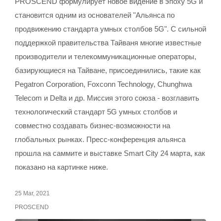
PROSCEND формулирует новое видение в эпоху 5G и
становится одним из основателей "Альянса по
продвижению стандарта умных столбов 5G". С сильной
поддержкой правительства Тайваня многие известные
производители и телекоммуникационные операторы,
базирующиеся на Тайване, присоединились, такие как
Pegatron Corporation, Foxconn Technology, Chunghwa
Telecom и Delta и др. Миссия этого союза - возглавить
технологический стандарт 5G умных столбов и
совместно создавать бизнес-возможности на
глобальных рынках. Пресс-конференция альянса
прошла на саммите и выставке Smart City 24 марта, как
показано на картинке ниже.
25 Mar, 2021
PROSCEND