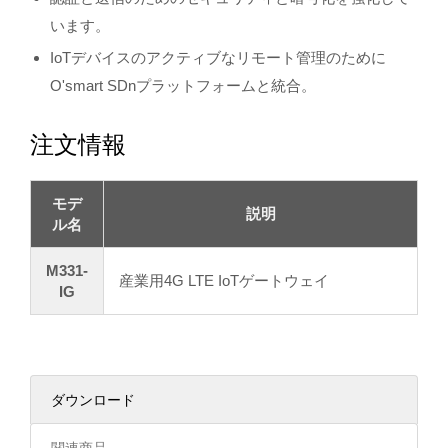
います。
IoTデバイスのアクティブなリモート管理のために
O'smart SDnプラットフォームと統合。
注文情報
モデ
説明
ル名
M331-
産業用4G LTE IoTゲートウェイ
IG
ダウンロード