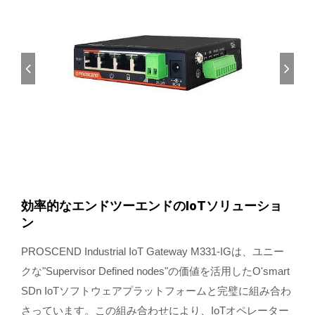
効率的なエンドツーエンドのIoTソリューショ
ン
PROSCEND Industrial IoT Gateway M331-IGは、ユニー
クな"Supervisor Defined nodes"の価値を活用したO'smart
SDn IoTソフトウェアプラットフォームと完璧に組み合わ
さっています。この組み合わせにより、IoTオペレーター