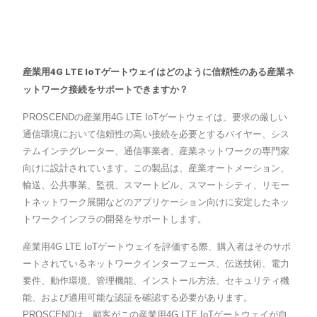
産業用4G LTE IoTゲートウェイはどのように信頼性のある産業ネ
ットワーク接続をサポートできますか？
PROSCENDの産業用4G LTE IoTゲートウェイは、要求の厳しい
通信環境において信頼性の高い接続を必要とするバイヤー、シス
テムインテグレーター、通信事業者、産業ネットワークの専門家
向けに設計されています。この製品は、産業オートメーション、
輸送、公共事業、監視、スマートビル、スマートシティ、リモー
トネットワーク展開などのアプリケーション向けに安定したネッ
トワークインフラの開発をサポートします。
産業用4G LTE IoTゲートウェイを評価する際、購入者はそのサポ
ートされているネットワークインターフェース、伝送技術、電力
要件、動作環境、管理機能、インストール方法、セキュリティ機
能、および適用可能な認証を確認する必要があります。
PROSCENDは、顧客がこの産業用4G LTE IoTゲートウェイが自