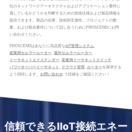
社のネットワークアーキテクチャおよびアプリケーション要件に
適しているかどうかを判断するための技術仕様および製品情報を
提供できます。製品の在庫、技術的互換性、プロジェクトの数
量、および統合要件について話し合うためにPROSCENDにお問
い合わせください。
PROSCENDはあなたに高品質な
IoT管理システム
,
産業用セルラールーター
,
屋外セルラールーター
,
イーサネットエクステンダー
,
産業用イーサネットスイッチ
,
パワーオーバーイーサネット
,
クラウド管理
,
ルーター
を探求する
よう招待します。
お問い合わせ
で詳細をご確認ください！
信頼できるIIoT接続エネー