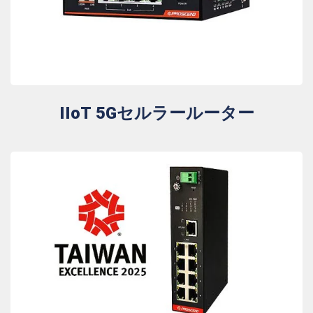
IIoT 5Gセルラールーター