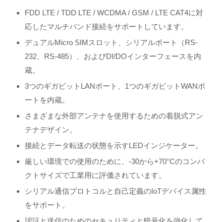
FDD LTE / TDD LTE / WCDMA / GSM / LTE CAT4に対
応したマルチバンド接続をサポートしています。
デュアルMicro SIMスロット、シリアルポート（RS-
232、RS-485）、およびDI/DOインターフェースを内
蔵。
3つのギガビットLANポート、1つのギガビットWANポ
ートを内蔵。
さまざまな外部アンテナを使用するための着脱式アン
テナデザイン。
接続とデータ転送の状態を示すLEDインジケーター。
厳しい環境での使用のために、-30から+70°Cのコンパ
クトサイズで工業用に評価されています。
シリアル通信プロトコルと自己定義のIoTデバイス属性
をサポート。
認証と送信のためのセキュリティと暗号化を強化して