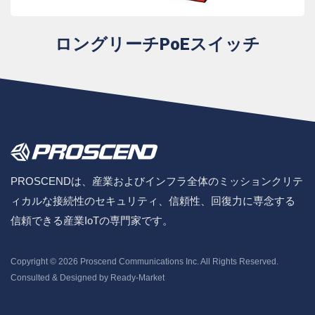
ロングリーチPoEスイッチ
PROSCENDは、産業およびインフラ全体のミッションクリテ
ィカルな接続性のセキュリティ、信頼性、回復力に専念する
信頼できる産業IoTの専門家です。
Copyright © 2026
Proscend Communications Inc.
All Rights Reserved.
Consulted & Designed by
Ready-Market