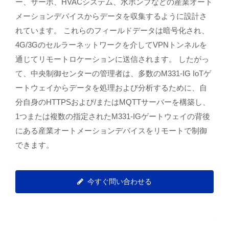
ー、サーボ、HVACシステム、水ポンプなどの産業オート
メーションデバイスからデータを収集するように設計さ
れています。 これらのフィールドデータは暗号化され、
4G/3Gのセルラーネットワークを介してVPNトンネルを
通じてリモートロケーションに送信されます。 したがっ
て、中央制御センターの管理者は、多数のM331-IG IoTゲ
ートウェイからデータを処理および分析するために、自
分自身のHTTPSおよび/またはMQTTサーバーを構築し、
1つまたは複数の指定されたM331-IGゲートウェイの背後
にある産業オートメーションデバイスをリモートで制御
できます。
今すぐ問い合わせる