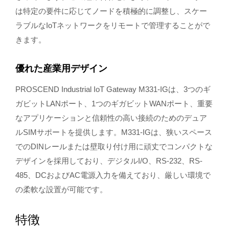
は特定の要件に応じてノードを積極的に調整し、スケー
ラブルなIoTネットワークをリモートで管理することがで
きます。
優れた産業用デザイン
PROSCEND Industrial IoT Gateway M331-IGは、3つのギ
ガビットLANポート、1つのギガビットWANポート、重要
なアプリケーションと信頼性の高い接続のためのデュア
ルSIMサポートを提供します。M331-IGは、狭いスペース
でのDINレールまたは壁取り付け用に頑丈でコンパクトな
デザインを採用しており、デジタルI/O、RS-232、RS-
485、DCおよびAC電源入力を備えており、厳しい環境で
の柔軟な設置が可能です。
特徴