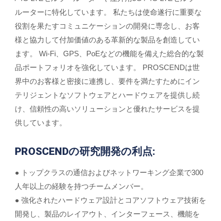
ルーターに特化しています。 私たちは使命遂行に重要な
役割を果たすコミュニケーションの開発に専念し、お客
様と協力して付加価値のある革新的な製品を創造してい
ます。 Wi-Fi、GPS、PoEなどの機能を備えた総合的な製
品ポートフォリオを強化しています。 PROSCENDは世
界中のお客様と密接に連携し、要件を満たすためにイン
テリジェントなソフトウェアとハードウェアを提供し続
け、信頼性の高いソリューションと優れたサービスを提
供しています。
PROSCENDの研究開発の利点:
● トップクラスの通信およびネットワーキング企業で300
人年以上の経験を持つチームメンバー。
● 強化されたハードウェア設計とコアソフトウェア技術を
開発し、製品のレイアウト、インターフェース、機能を