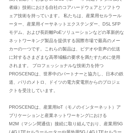
者線）技術における自社のコアハードウェアとソフトウ
ェア技術を持っています。 私たちは、産業用セルラール
ーター、産業用イーサネットエクステンダー、DSL SFP
モデム、および長距離PoEソリューションなどの革新的な
ネットワーキング製品を提供する国際市場で最高のメー
カーの一つです。これらの製品は、ビデオや音声の伝送
に対するさまざまな高帯域幅の要求を満たすために使用
されます。 プロフェッショナルな技術力を持つ
PROSCENDは、世界中のパートナーと協力し、日本の鉄
道、パリのメトロ、ドイツの電力変電所からのプロジェ
クトを受注しています。
PROSCENDは、産業用IoT（モノのインターネット）ア
プリケーションと産業ネットワーキングにおける
M2M（マシン間通信）接続に取り組んでおり、産業用5G
/ 4G LTEセルラールーターや屋外用5G / 4G LTEセルラー