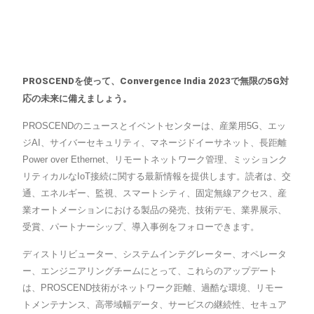
PROSCENDを使って、Convergence India 2023で無限の5G対
応の未来に備えましょう。
PROSCENDのニュースとイベントセンターは、産業用5G、エッ
ジAI、サイバーセキュリティ、マネージドイーサネット、長距離
Power over Ethernet、リモートネットワーク管理、ミッションク
リティカルなIoT接続に関する最新情報を提供します。読者は、交
通、エネルギー、監視、スマートシティ、固定無線アクセス、産
業オートメーションにおける製品の発売、技術デモ、業界展示、
受賞、パートナーシップ、導入事例をフォローできます。
ディストリビューター、システムインテグレーター、オペレータ
ー、エンジニアリングチームにとって、これらのアップデート
は、PROSCEND技術がネットワーク距離、過酷な環境、リモー
トメンテナンス、高帯域幅データ、サービスの継続性、セキュア