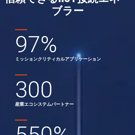
ブラー
97
%
ミッションクリティカルアプリケーション
300
産業エコシステムパートナー
550
%