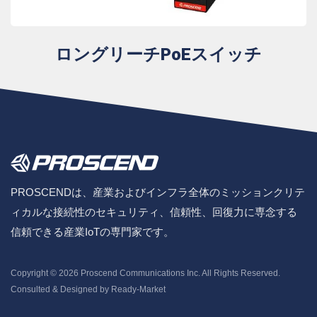
ロングリーチPoEスイッチ
PROSCENDは、産業およびインフラ全体のミッションクリテ
ィカルな接続性のセキュリティ、信頼性、回復力に専念する
信頼できる産業IoTの専門家です。
Copyright © 2026
Proscend Communications Inc.
All Rights Reserved.
Consulted & Designed by
Ready-Market