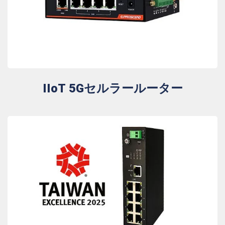
IIoT 5Gセルラールーター