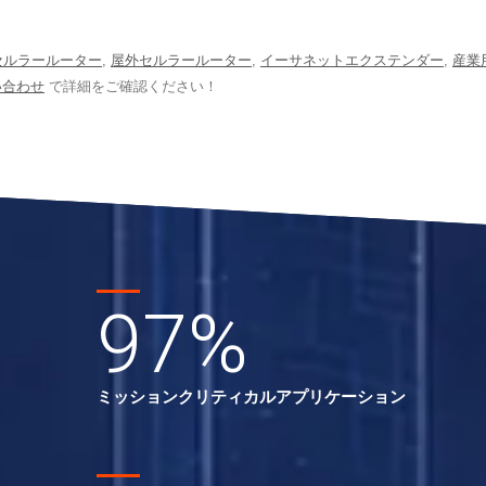
セルラールーター
,
屋外セルラールーター
,
イーサネットエクステンダー
,
産業
い合わせ
で詳細をご確認ください！
97
%
ミッションクリティカルアプリケーション