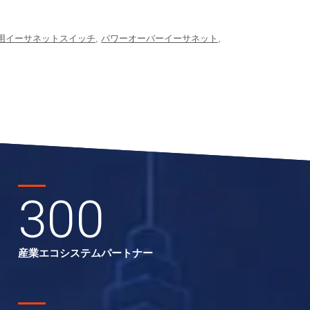
用イーサネットスイッチ
,
パワーオーバーイーサネット
,
300
産業エコシステムパートナー