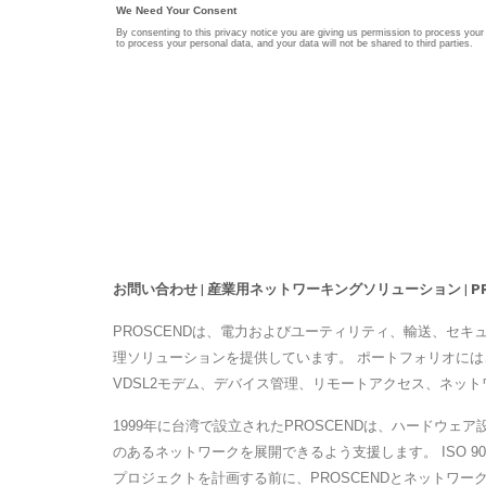
お問い合わせ | 産業用ネットワーキングソリューション | PR
PROSCENDは、電力およびユーティリティ、輸送、セキュ
理ソリューションを提供しています。 ポートフォリオには、
VDSL2モデム、デバイス管理、リモートアクセス、ネットワ
1999年に台湾で設立されたPROSCENDは、ハード
のあるネットワークを展開できるよう支援します。 ISO 9
プロジェクトを計画する前に、PROSCENDとネットワ