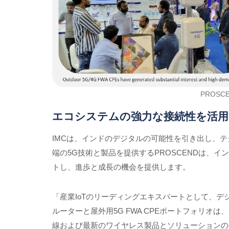
PROS
エコシステムの強力な接続性を活用
IMCは、インドのデジタルの可能性を引き出し、
端の5G技術と製品を提供するPROSCENDは
トし、進歩と成長の機会を提供します。
「産業IoTのリーディングエキスパートとして、デ
ルーターと屋外用5G FWA CPEポートフォリオ
線および最新のワイヤレス製品とソリューションの