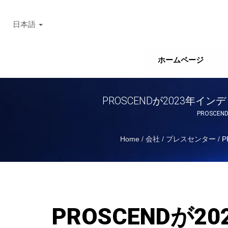
日本語
ホームページ
PROSCENDが2023年
PROSC
Home
/
会社
/
プレスセンター
/
P
PROSCENDが