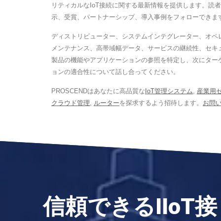
リティカルなIoT接続に関する最新情報を提供します。
示、受賞、パートナーシップ、導入事例をフォローできま
ディストリビューター、システムインテグレーター、オペレ
メンテナンス、高帯域幅データ、サービスの継続性、セキ
製品の機能やアプリケーションの参照を特定し、次にターゲ
ョンの適合性について話し合ってください。
PROSCENDはあなたに高品質な
IoT管理システム
,
産業用
クラウド管理
,
ルーター
を探求するよう招待します。
お問
信頼できるIIoT接