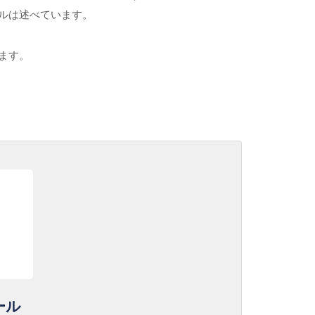
ワルは述べています。
ます。
ール