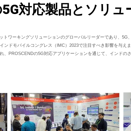
の5G対応製品とソリ
通信と高度なネットワーキングソリューションのグローバルリーダーであり、5
ドモバイルコングレス（IMC）2023で注目すべき影響を与えまし
、PROSCENDの5G対応アプリケーションを通じて、インドの