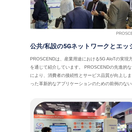
PROS
公共/私設の5Gネットワークとエッ
PROSCENDは、産業用途における5G AIoTの
を通じて紹介しています。 PROSCENDの先進
により、消費者の接続性とサービス品質が向上します。 
った革新的なアプリケーションのための前例のない