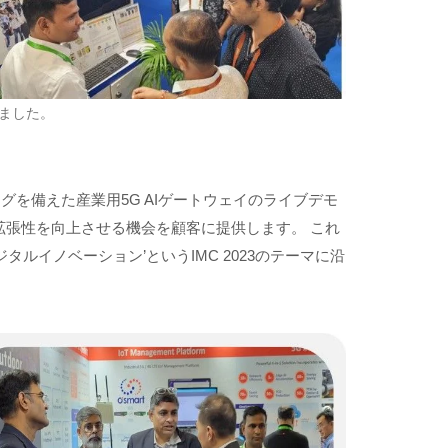
れました。
ングを備えた産業用5G AIゲートウェイのライブデモ
拡張性を向上させる機会を顧客に提供します。 これ
タルイノベーション’というIMC 2023のテーマに沿