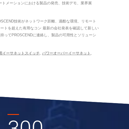
ートメーションにおける製品の発売、技術デモ、業界展
SCEND技術がネットワーク距離、過酷な環境、リモート
ートを超えた有用なコン 最新の会社発表を確認して新しい
ってPROSCENDに連絡し、製品の可用性とソリューシ
用イーサネットスイッチ
,
パワーオーバーイーサネット
,
300