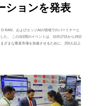
ューションを発表
G、O-RAN、およびエッジAIの領域でのパートナーと
た。 この3日間のイベントは、10月27日から29日
さまざまな垂直市場を加速させるために、250人以上