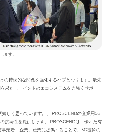
露します。
ーとの持続的な関係を強化するハブとなります。最先
割を果たし、インドのエコシステムを力強くサポー
しく思っています。」 PROSCENDの産業用5G
の接続性を提供します。 PROSCENDは、優れた有
信事業者、企業、産業に提供することで、5G技術の