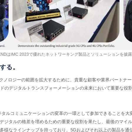
CENDはIMC 2023で優れたネットワーキング製品とソリューションを披
する。
テクノロジーの範囲を拡大するために、貴重な顧客や業界パートナ
、インドのデジタルトランスフォーメーションの未来において重要な役
ジタルコミュニケーションの変革の一環として参加できることを大変嬉
は、デジタルの格差を埋めるための重要な役割を果たし、最後のマイル
多様なラインナップを持っており、5Gおよびそれ以上の製品を通