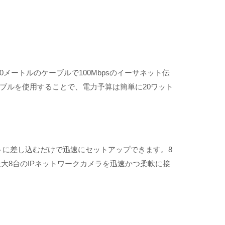
0メートルのケーブルで100Mbpsのイーサネット伝
ーブルを使用することで、電力予算は簡単に20ワット
セントに差し込むだけで迅速にセットアップできます。8
で最大8台のIPネットワークカメラを迅速かつ柔軟に接