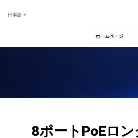
日本語
ホームページ
8ポートPoEロ