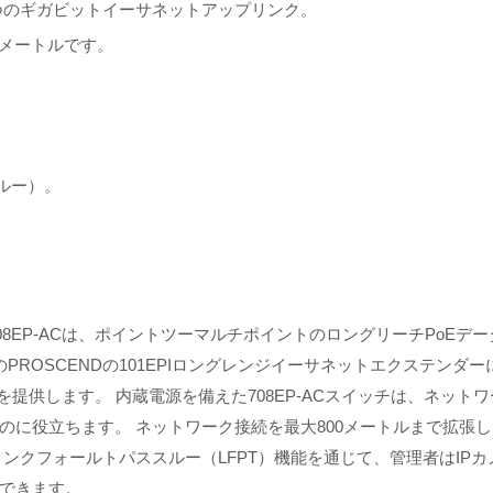
1つのギガビットイーサネットアップリンク。
0メートルです。
ルー）。
チ708EP-ACは、ポイントツーマルチポイントのロングリーチPo
ROSCENDの101EPIロングレンジイーサネットエクステンダー
Eを提供します。 内蔵電源を備えた708EP-ACスイッチは、ネッ
のに役立ちます。 ネットワーク接続を最大800メートルまで拡張
ンクフォールトパススルー（LFPT）機能を通じて、管理者はIP
できます。