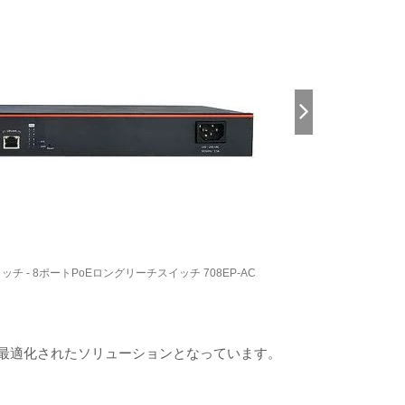
チ - 8ポートPoEロングリーチスイッチ 708EP-AC
に最適化されたソリューションとなっています。