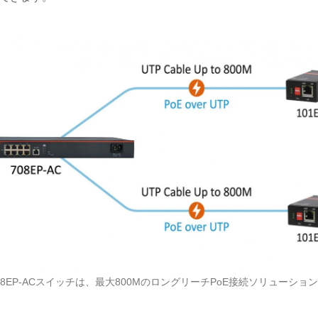
 708EP-ACスイッチは、最大800MのロングリーチPoE接続ソリューシ