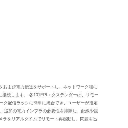
Eデータおよび電力伝送をサポートし、ネットワーク端に
に接続します。 各101EPIエクステンダーは、リモー
トワーク配信ラックに簡単に統合でき、ユーザーが指定
し、追加の電力インフラの必要性を排除し、配線や設
カメラをリアルタイムでリモート再起動し、問題を迅